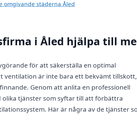
i de omgivande städerna Åled
firma i Åled hjälpa till m
 avgörande för att säkerställa en optimal
t ventilation är inte bara ett bekvämt tillskott
efinnande. Genom att anlita en professionell
olika tjänster som syftar till att förbättra
entilationssystem. Här är några av de tjänster 