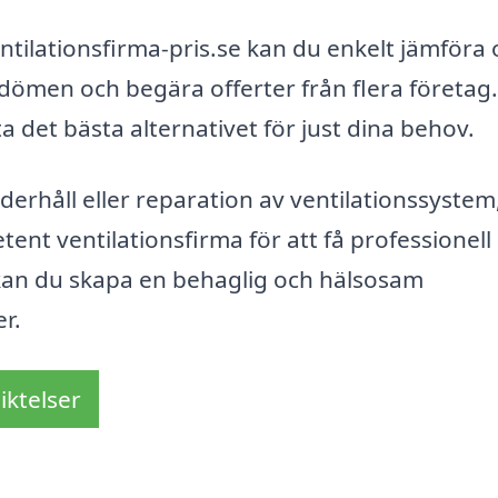
ilationsfirma-pris.se kan du enkelt jämföra o
mdömen och begära offerter från flera företag.
ta det bästa alternativet för just dina behov.
nderhåll eller reparation av ventilationssystem
ent ventilationsfirma för att få professionell 
 kan du skapa en behaglig och hälsosam
r.
iktelser