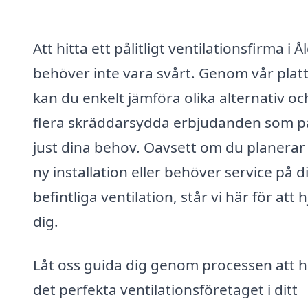
Att hitta ett pålitligt ventilationsfirma i Å
behöver inte vara svårt. Genom vår plat
kan du enkelt jämföra olika alternativ oc
flera skräddarsydda erbjudanden som p
just dina behov. Oavsett om du planerar
ny installation eller behöver service på d
befintliga ventilation, står vi här för att 
dig.
Låt oss guida dig genom processen att h
det perfekta ventilationsföretaget i ditt