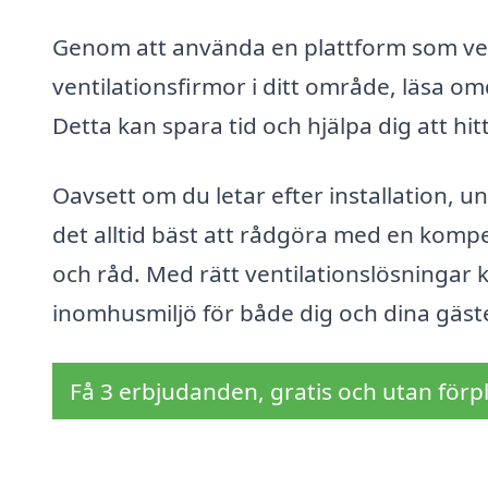
Genom att använda en plattform som vent
ventilationsfirmor i ditt område, läsa o
Detta kan spara tid och hjälpa dig att hit
Oavsett om du letar efter installation, u
det alltid bäst att rådgöra med en kompet
och råd. Med rätt ventilationslösningar
inomhusmiljö för både dig och dina gäste
Få 3 erbjudanden, gratis och utan förpl