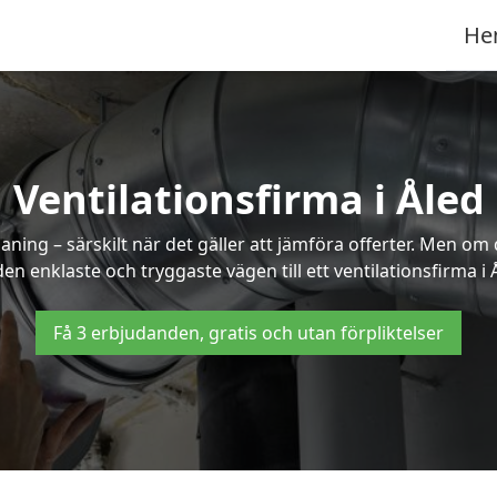
He
Ventilationsfirma i Åled
ning – särskilt när det gäller att jämföra offerter. Men om
en enklaste och tryggaste vägen till ett ventilationsfirma i 
Få 3 erbjudanden, gratis och utan förpliktelser