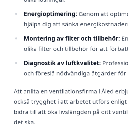
Energioptimering:
Genom att optimer
hjälpa dig att sänka energikostnader
Montering av filter och tillbehör:
En
olika filter och tillbehör för att förbät
Diagnostik av luftkvalitet:
Professio
och föreslå nödvändiga åtgärder för 
Att anlita en ventilationsfirma i Åled er
också trygghet i att arbetet utförs enli
bidra till att öka livslängden på ditt ven
det ska.