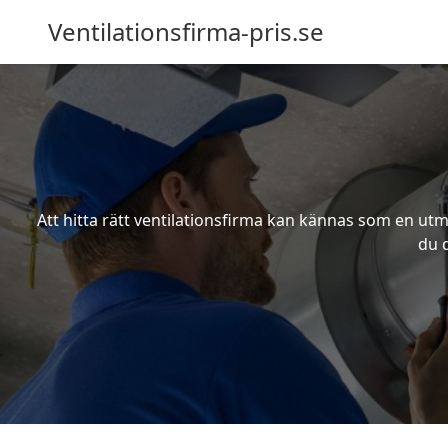
Ventilationsfirma-pris.se
Att hitta rätt ventilationsfirma kan kännas som en utma
du d