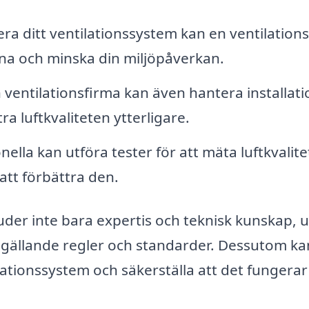
a ditt ventilationssystem kan en ventilation
na och minska din miljöpåverkan.
 ventilationsfirma kan även hantera installati
tra luftkvaliteten ytterligare.
nella kan utföra tester för att mäta luftkvalit
att förbättra den.
bjuder inte bara expertis och teknisk kunskap, 
gt gällande regler och standarder. Dessutom ka
tilationssystem och säkerställa att det fungera