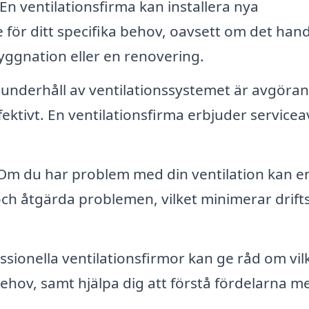
En ventilationsfirma kan installera nya
för ditt specifika behov, oavsett om det hand
yggnation eller en renovering.
underhåll av ventilationssystemet är avgöra
ffektivt. En ventilationsfirma erbjuder servicea
m du har problem med din ventilation kan e
 och åtgärda problemen, vilket minimerar drif
sionella ventilationsfirmor kan ge råd om vil
ehov, samt hjälpa dig att förstå fördelarna m