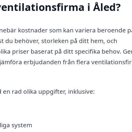
entilationsfirma i Åled?
d innebär kostnader som kan variera beroende p
änst du behöver, storleken på ditt hem, och
olika priser baserat på ditt specifika behov. 
jämföra erbjudanden från flera ventilationsfi
 en rad olika uppgifter, inklusive:
liga system