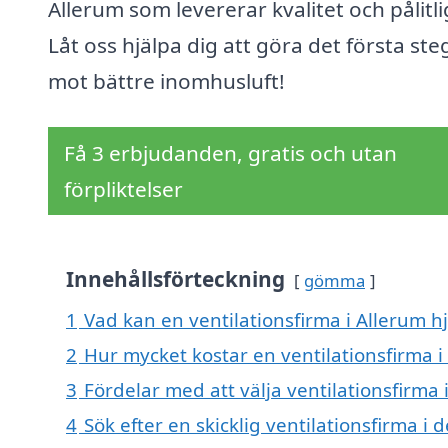
Allerum som levererar kvalitet och pålitli
Låt oss hjälpa dig att göra det första ste
mot bättre inomhusluft!
Få 3 erbjudanden, gratis och utan
förpliktelser
Innehållsförteckning
gömma
1
Vad kan en ventilationsfirma i Allerum hj
2
Hur mycket kostar en ventilationsfirma i
3
Fördelar med att välja ventilationsfirma 
4
Sök efter en skicklig ventilationsfirma 