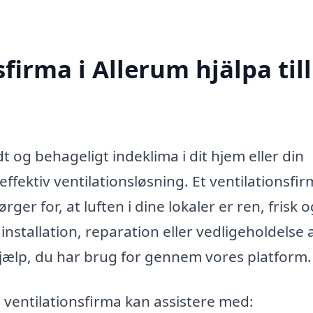
firma i Allerum hjälpa till
 og behageligt indeklima i dit hjem eller din
ffektiv ventilationsløsning. Et ventilationsfir
ger for, at luften i dine lokaler er ren, frisk o
nstallation, reparation eller vedligeholdelse 
hjælp, du har brug for gennem vores platform.
 ventilationsfirma kan assistere med: