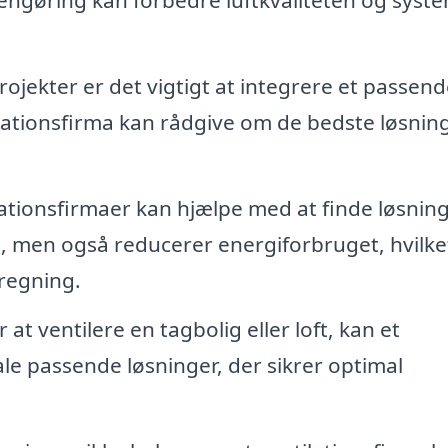
jekter er det vigtigt at integrere et passend
ilationsfirma kan rådgive om de bedste løsnin
ationsfirmaer kan hjælpe med at finde løsning
en, men også reducerer energiforbruget, hvilke
lregning.
at ventilere en tagbolig eller loft, kan et
ale passende løsninger, der sikrer optimal