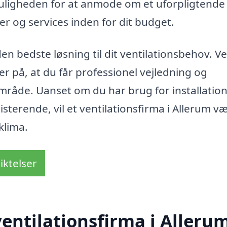
uligheden for at anmode om et uforpligtende
r og services inden for dit budget.
en bedste løsning til dit ventilationsbehov. V
r på, at du får professionel vejledning og
 område. Uanset om du har brug for installation
isterende, vil et ventilationsfirma i Allerum v
klima.
iktelser
entilationsfirma i Alleru