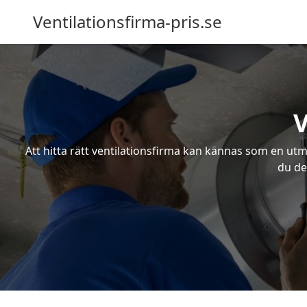
Ventilationsfirma-pris.se
V
Att hitta rätt ventilationsfirma kan kännas som en utma
du de