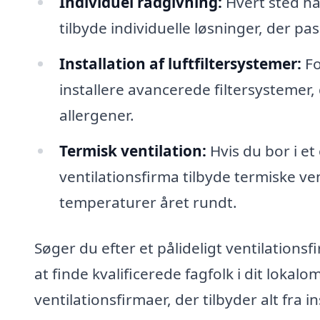
Individuel rådgivning:
Hvert sted ha
tilbyde individuelle løsninger, der pas
Installation af luftfiltersystemer:
Fo
installere avancerede filtersystemer, 
allergener.
Termisk ventilation:
Hvis du bor i e
ventilationsfirma tilbyde termiske ve
temperaturer året rundt.
Søger du efter et pålideligt ventilations
at finde kvalificerede fagfolk i dit loka
ventilationsfirmaer, der tilbyder alt fra in