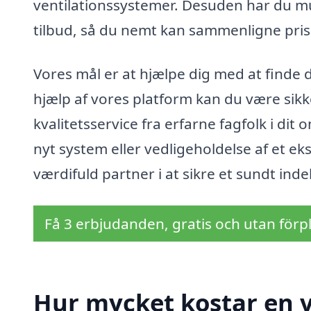
ventilationssystemer. Desuden har du m
tilbud, så du nemt kan sammenligne prise
Vores mål er at hjælpe dig med at finde d
hjælp af vores platform kan du være sikke
kvalitetsservice fra erfarne fagfolk i dit
nyt system eller vedligeholdelse af et eks
værdifuld partner i at sikre et sundt inde
Få 3 erbjudanden, gratis och utan förpl
Hur mycket kostar en v