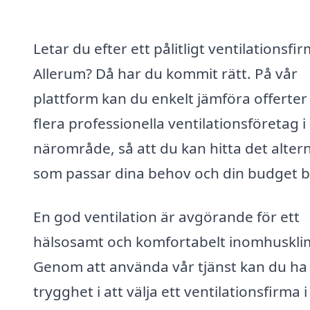
Letar du efter ett pålitligt ventilationsfir
Allerum? Då har du kommit rätt. På vår
plattform kan du enkelt jämföra offerter
flera professionella ventilationsföretag i 
närområde, så att du kan hitta det altern
som passar dina behov och din budget b
En god ventilation är avgörande för ett
hälsosamt och komfortabelt inomhuskli
Genom att använda vår tjänst kan du ha
trygghet i att välja ett ventilationsfirma i