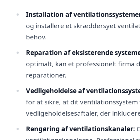
Installation af ventilationssysteme
og installere et skræddersyet ventila
behov.
Reparation af eksisterende systeme
optimalt, kan et professionelt firma
reparationer.
Vedligeholdelse af ventilationssyst
for at sikre, at dit ventilationssystem
vedligeholdelsesaftaler, der inkluder
Rengøring af ventilationskanaler:
O
ventilationskanalerne. Professionel 