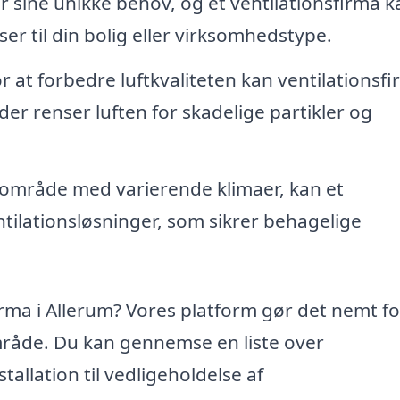
r sine unikke behov, og et ventilationsfirma k
ser til din bolig eller virksomhedstype.
r at forbedre luftkvaliteten kan ventilationsf
der renser luften for skadelige partikler og
t område med varierende klimaer, kan et
ntilationsløsninger, som sikrer behagelige
firma i Allerum? Vores platform gør det nemt fo
lområde. Du kan gennemse en liste over
stallation til vedligeholdelse af