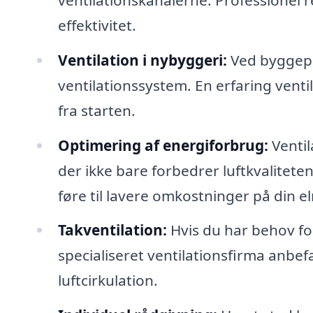
effektivitet.
Ventilation i nybyggeri:
Ved byggepro
ventilationssystem. En erfaring vent
fra starten.
Optimering af energiforbrug:
Ventil
der ikke bare forbedrer luftkvalitet
føre til lavere omkostninger på din e
Takventilation:
Hvis du har behov for 
specialiseret ventilationsfirma anbef
luftcirkulation.