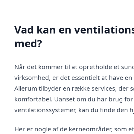
Vad kan en ventilations
med?
Når det kommer til at opretholde et sundt
virksomhed, er det essentielt at have en e
Allerum tilbyder en række services, der sør
komfortabel. Uanset om du har brug for i
ventilationssystemer, kan du finde den 
Her er nogle af de kerneområder, som et