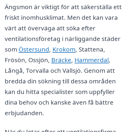
Ängsmon är viktigt för att säkerställa ett
friskt inomhusklimat. Men det kan vara
värt att överväga att söka efter
ventilationsföretag i närliggande städer
som
Östersund
,
Krokom
, Stattena,
Frösön, Ossjön,
Bräcke
,
Hammerdal
,
Långå, Torvalla och Vallsjö. Genom att
bredda din sökning till dessa områden
kan du hitta specialister som uppfyller
dina behov och kanske även få bättre
erbjudanden.
När du letar efter ett ventilationsfirma,