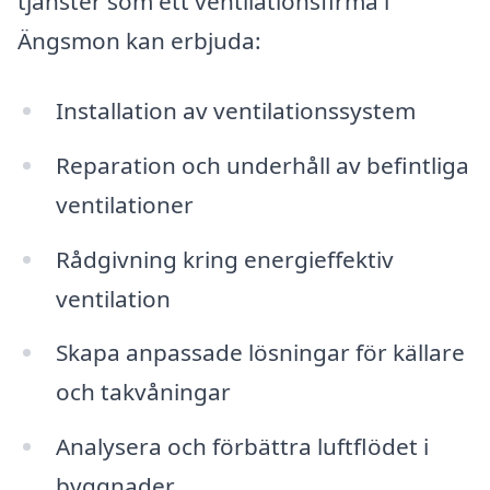
tjänster som ett ventilationsfirma i
Ängsmon kan erbjuda:
Installation av ventilationssystem
Reparation och underhåll av befintliga
ventilationer
Rådgivning kring energieffektiv
ventilation
Skapa anpassade lösningar för källare
och takvåningar
Analysera och förbättra luftflödet i
byggnader