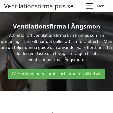
Ventilationsfirma-pris.se
Menu
Ventilationsfirma i Ängsmon
Att hitta rätt ventilationsfirma kan kännas som en
utmaning – särskilt när det gäller att jämföra offerter. Men
om du följer denna guide och använder vår offerttjänst får
du den enklaste och tryggaste vägen till ett
ventilationsfirma i Ängsmon.
Få 3 erbjudanden, gratis och utan förpliktelser