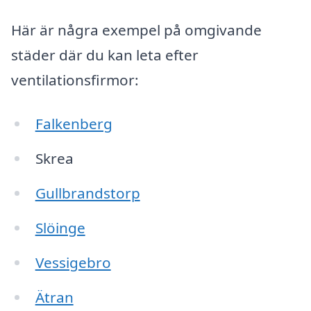
Här är några exempel på omgivande
städer där du kan leta efter
ventilationsfirmor:
Falkenberg
Skrea
Gullbrandstorp
Slöinge
Vessigebro
Ätran