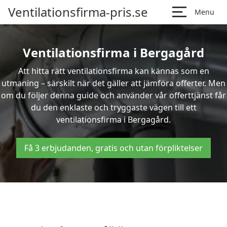
Ventilationsfirma-pris.se
Menu
Ventilationsfirma i Bergagård
Att hitta rätt ventilationsfirma kan kännas som en
utmaning – särskilt när det gäller att jämföra offerter. Men
om du följer denna guide och använder vår offerttjänst får
du den enklaste och tryggaste vägen till ett
ventilationsfirma i Bergagård.
Få 3 erbjudanden, gratis och utan förpliktelser