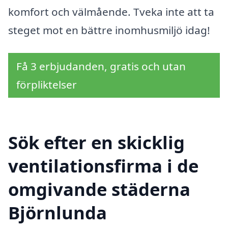
komfort och välmående. Tveka inte att ta
steget mot en bättre inomhusmiljö idag!
Få 3 erbjudanden, gratis och utan
förpliktelser
Sök efter en skicklig
ventilationsfirma i de
omgivande städerna
Björnlunda