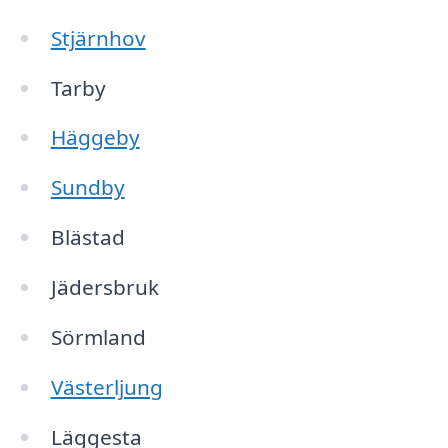
Stjärnhov
Tarby
Häggeby
Sundby
Blästad
Jädersbruk
Sörmland
Västerljung
Läggesta