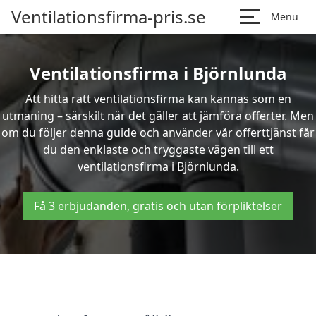
Ventilationsfirma-pris.se
Menu
Ventilationsfirma i Björnlunda
Att hitta rätt ventilationsfirma kan kännas som en
utmaning – särskilt när det gäller att jämföra offerter. Men
om du följer denna guide och använder vår offerttjänst får
du den enklaste och tryggaste vägen till ett
ventilationsfirma i Björnlunda.
Få 3 erbjudanden, gratis och utan förpliktelser