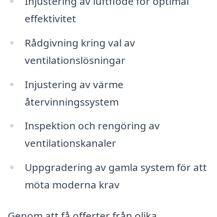
Injustering av luftflöde för optimal
effektivitet
Rådgivning kring val av
ventilationslösningar
Injustering av värme
återvinningssystem
Inspektion och rengöring av
ventilationskanaler
Uppgradering av gamla system för att
möta moderna krav
Genom att få offerter från olika