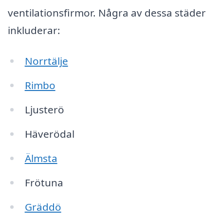
ventilationsfirmor. Några av dessa städer
inkluderar:
Norrtälje
Rimbo
Ljusterö
Häverödal
Älmsta
Frötuna
Gräddö