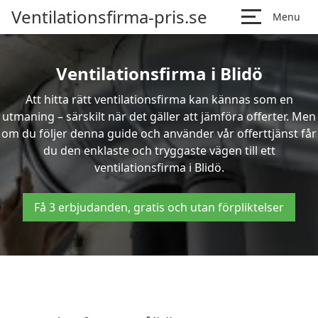
Ventilationsfirma-pris.se
Menu
Ventilationsfirma i Blidö
Att hitta rätt ventilationsfirma kan kännas som en
utmaning – särskilt när det gäller att jämföra offerter. Men
om du följer denna guide och använder vår offerttjänst får
du den enklaste och tryggaste vägen till ett
ventilationsfirma i Blidö.
Få 3 erbjudanden, gratis och utan förpliktelser