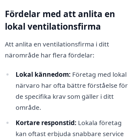
Fördelar med att anlita en
lokal ventilationsfirma
Att anlita en ventilationsfirma i ditt
närområde har flera fördelar:
Lokal kännedom:
Företag med lokal
närvaro har ofta bättre förståelse för
de specifika krav som gäller i ditt
område.
Kortare responstid:
Lokala företag
kan oftast erbjuda snabbare service