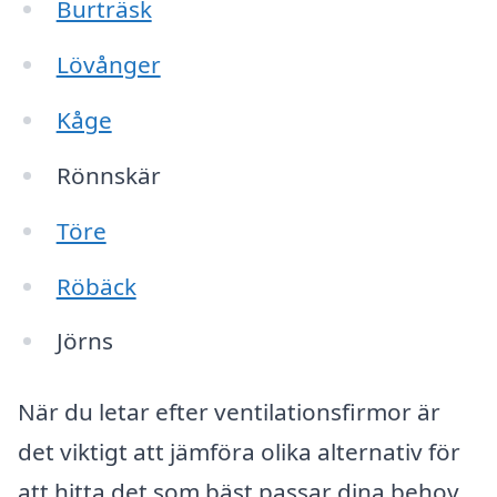
Burträsk
Lövånger
Kåge
Rönnskär
Töre
Röbäck
Jörns
När du letar efter ventilationsfirmor är
det viktigt att jämföra olika alternativ för
att hitta det som bäst passar dina behov.