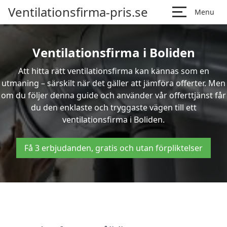
Ventilationsfirma-pris.se
Menu
Ventilationsfirma i Boliden
Att hitta rätt ventilationsfirma kan kännas som en
utmaning – särskilt när det gäller att jämföra offerter. Men
om du följer denna guide och använder vår offerttjänst får
du den enklaste och tryggaste vägen till ett
ventilationsfirma i Boliden.
Få 3 erbjudanden, gratis och utan förpliktelser