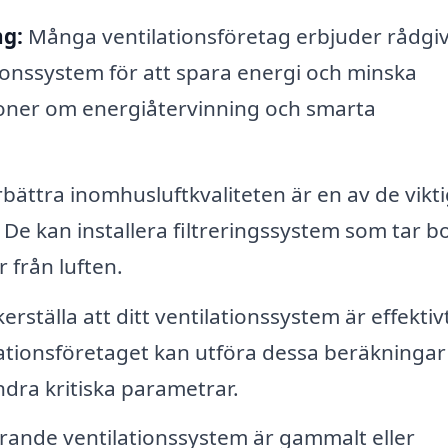
ng:
Många ventilationsföretag erbjuder rådgi
ionssystem för att spara energi och minska
ner om energiåtervinning och smarta
rbättra inomhusluftkvaliteten är en av de vikt
 De kan installera filtreringssystem som tar b
 från luften.
erställa att ditt ventilationssystem är effektiv
ationsföretaget kan utföra dessa beräkningar
ndra kritiska parametrar.
rande ventilationssystem är gammalt eller