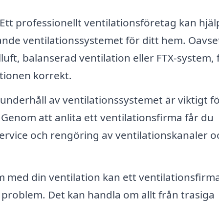
Ett professionellt ventilationsföretag kan hjäl
sande ventilationssystemet för ditt hem. Oavs
luft, balanserad ventilation eller FTX-system, 
ationen korrekt.
nderhåll av ventilationssystemet är viktigt fö
. Genom att anlita ett ventilationsfirma får du
 service och rengöring av ventilationskanaler o
med din ventilation kan ett ventilationsfirm
 problem. Det kan handla om allt från trasiga