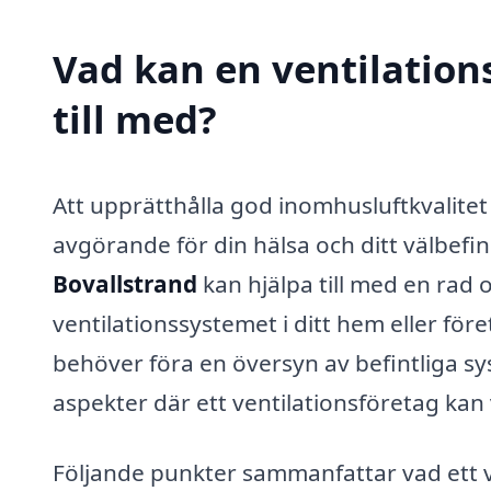
Vad kan en ventilations
till med?
Att upprätthålla god inomhusluftkvalite
avgörande för din hälsa och ditt välbefi
Bovallstrand
kan hjälpa till med en rad o
ventilationssystemet i ditt hem eller för
behöver föra en översyn av befintliga sys
aspekter där ett ventilationsföretag kan 
Följande punkter sammanfattar vad ett v