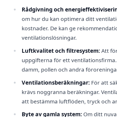
Rådgivning och energieffektiviseri
om hur du kan optimera ditt ventilat
kostnader. De kan ge rekommendatio
ventilationslösningar.
Luftkvalitet och filtresystem:
Att fö
uppgifterna för ett ventilationsfirma.
damm, pollen och andra föroreningar
Ventilationsberäkningar:
För att säk
krävs noggranna beräkningar. Ventil
att bestämma luftflöden, tryck och a
Byte av gamla system:
Om ditt nuva