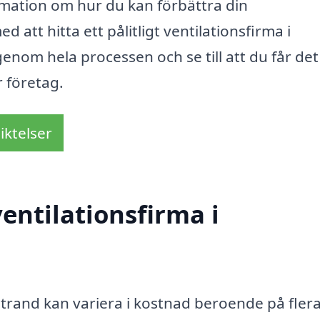
rmation om hur du kan förbättra din
ed att hitta ett pålitligt ventilationsfirma i
 genom hela processen och se till att du får det
r företag.
iktelser
entilationsfirma i
llstrand kan variera i kostnad beroende på fler