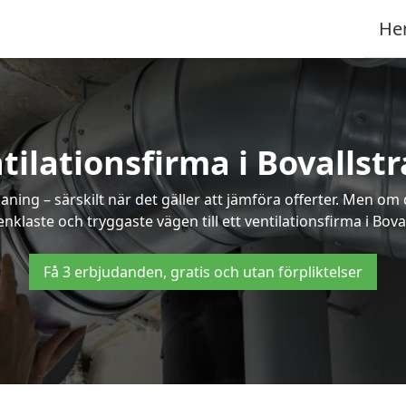
He
tilationsfirma i Bovallst
ning – särskilt när det gäller att jämföra offerter. Men om
nklaste och tryggaste vägen till ett ventilationsfirma i Bova
Få 3 erbjudanden, gratis och utan förpliktelser