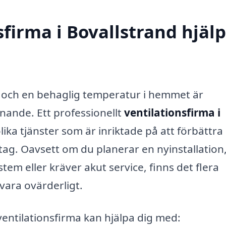
firma i Bovallstrand hjäl
t och en behaglig temperatur i hemmet är
nnande. Ett professionellt
ventilationsfirma i
lika tjänster som är inriktade på att förbättra
etag. Oavsett om du planerar en nyinstallation
tem eller kräver akut service, finns det flera
vara ovärderligt.
entilationsfirma kan hjälpa dig med: