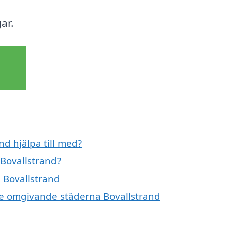
ar.
nd hjälpa till med?
 Bovallstrand?
i Bovallstrand
i de omgivande städerna Bovallstrand