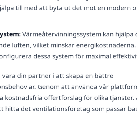
hjälpa till med att byta ut det mot en modern 
system:
Värmeåtervinningssystem kan hjälpa 
de luften, vilket minskar energikostnaderna. 
konfigurera dessa system för maximal effektivi
 vara din partner i att skapa en bättre
ionsbehov är. Genom att använda vår plattfor
 kostnadsfria offertförslag för olika tjänster. 
tt hitta det ventilationsföretag som passar bäs