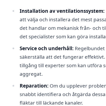
Installation av ventilationssystem:
att välja och installera det mest pas
det handlar om mekanisk från- och til
det specialister som kan göra install
Service och underhåll:
Regelbundet u
säkerställa att det fungerar effektivt
tillgång till experter som kan utföra
aggregat.
Reparation:
Om du upplever problem 
snabbt identifiera och åtgärda dessa
fläktar till läckande kanaler.