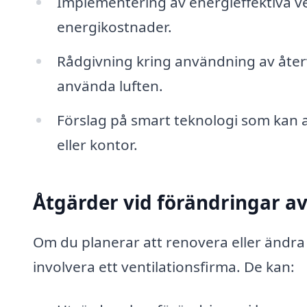
Implementering av energieffektiva ven
energikostnader.
Rådgivning kring användning av åter
använda luften.
Förslag på smart teknologi som kan a
eller kontor.
Åtgärder vid förändringar a
Om du planerar att renovera eller ändra
involvera ett ventilationsfirma. De kan: