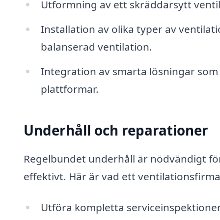
Utformning av ett skräddarsytt venti
Installation av olika typer av ventila
balanserad ventilation.
Integration av smarta lösningar som k
plattformar.
Underhåll och reparationer
Regelbundet underhåll är nödvändigt för 
effektivt. Här är vad ett ventilationsfirm
Utföra kompletta serviceinspektioner 