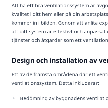
Att ha ett bra ventilationssystem är av
kvalitet i ditt hem eller på din arbetsplat
kommer in i bilden. Genom att anlita exp
att ditt system är effektivt och anpassat
tjänster och åtgärder som ett ventilation
Design och installation av v
Ett av de främsta områdena där ett ventil
ventilationssystem. Detta inkluderar:
Bedömning av byggnadens ventilatio