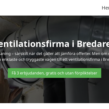
He
entilationsfirma i Bredar
ning – särskilt när det gäller att jämföra offerter. Men om
 enklaste och tryggaste vägen till ett ventilationsfirma i Br
Få 3 erbjudanden, gratis och utan förpliktelser