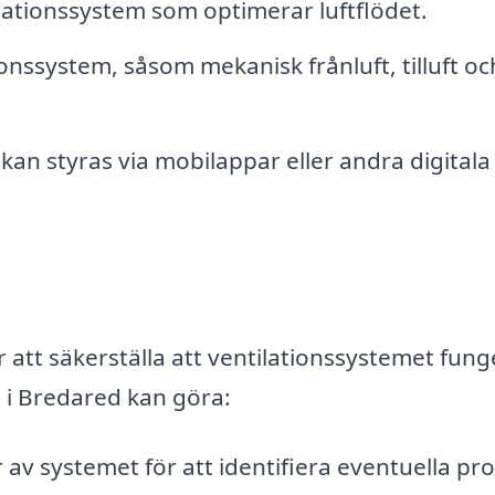
lationssystem som optimerar luftflödet.
tionssystem, såsom mekanisk frånluft, tilluft oc
an styras via mobilappar eller andra digitala
att säkerställa att ventilationssystemet fung
a i Bredared kan göra:
av systemet för att identifiera eventuella pr