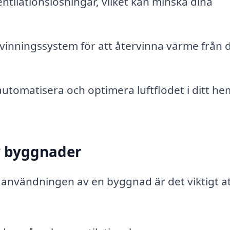
tilationslösningar, vilket kan minska dina
vinningssystem för att återvinna värme från 
utomatisera och optimera luftflödet i ditt he
v byggnader
 användningen av en byggnad är det viktigt a