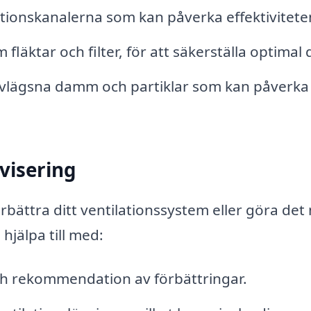
ationskanalerna som kan påverka effektivitete
 fläktar och filter, för att säkerställa optimal d
 avlägsna damm och partiklar som kan påverka
visering
bättra ditt ventilationssystem eller göra det
 hjälpa till med:
h rekommendation av förbättringar.