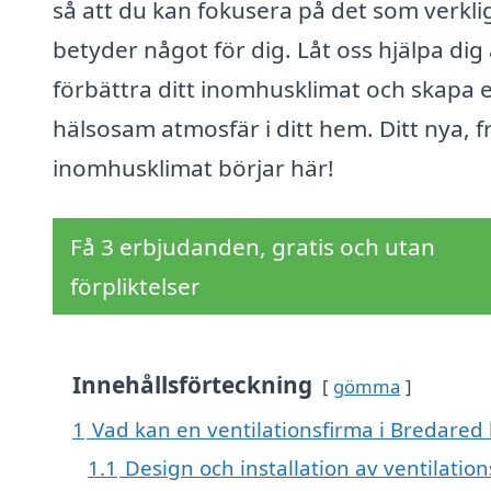
så att du kan fokusera på det som verkli
betyder något för dig. Låt oss hjälpa dig 
förbättra ditt inomhusklimat och skapa 
hälsosam atmosfär i ditt hem. Ditt nya, f
inomhusklimat börjar här!
Få 3 erbjudanden, gratis och utan
förpliktelser
Innehållsförteckning
gömma
1
Vad kan en ventilationsfirma i Bredared 
1.1
Design och installation av ventilatio