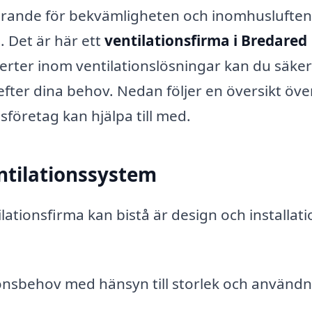
görande för bekvämligheten och inomhusluften
s. Det är här ett
ventilationsfirma i Bredared
erter inom ventilationslösningar kan du säker
 efter dina behov. Nedan följer en översikt öve
sföretag kan hjälpa till med.
entilationssystem
ationsfirma kan bistå är design och installati
nsbehov med hänsyn till storlek och användn