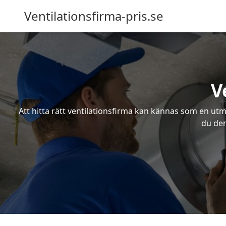
Ventilationsfirma-pris.se
V
Att hitta rätt ventilationsfirma kan kännas som en utma
du den