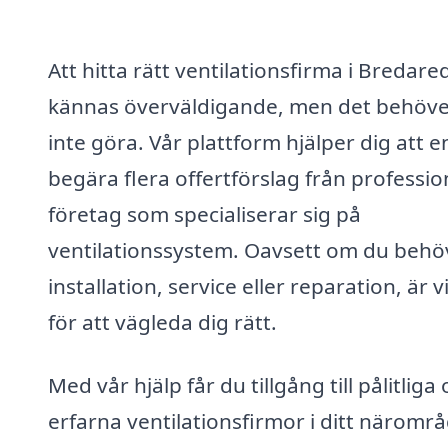
Att hitta rätt ventilationsfirma i Bredare
kännas överväldigande, men det behöve
inte göra. Vår plattform hjälper dig att e
begära flera offertförslag från professio
företag som specialiserar sig på
ventilationssystem. Oavsett om du behö
installation, service eller reparation, är v
för att vägleda dig rätt.
Med vår hjälp får du tillgång till pålitliga
erfarna ventilationsfirmor i ditt närområ