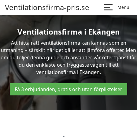
Ventilationsfirma-pris.se
Menu
Ventilationsfirma i Ekängen
Att hitta rätt ventilationsfirma kan kännas som en
utmaning – särskilt när det gäller att jämföra offerter. Men
om du följer denna guide och använder vår offerttjänst får
du den enklaste och tryggaste vägen till ett
ventilationsfirma i Ekängen.
Få 3 erbjudanden, gratis och utan förpliktelser