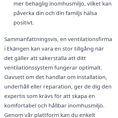
mer behaglig inomhusmiljö, vilket kan
påverka din och din familjs hälsa
positivt.
Sammanfattningsvis, en ventilationsfirma
i Ekängen kan vara en stor tillgång när
det gäller att säkerställa att ditt
ventilationssystem fungerar optimalt.
Oavsett om det handlar om installation,
underhåll eller reparation, ger de dig den
expertis som krävs för att skapa en
komfortabel och hållbar inomhusmiljö.
Genom vår plattform kan du enkelt