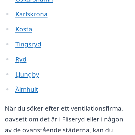
Karlskrona
Kosta
Tingsryd
Ryd
Ljungby
Älmhult
När du söker efter ett ventilationsfirma,
oavsett om det är i Fliseryd eller i någon
av de ovanstående städerna, kan du