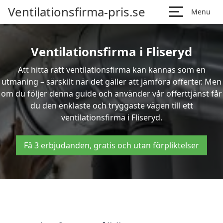
Ventilationsfirma-pris.se
Menu
Ventilationsfirma i Fliseryd
Att hitta rätt ventilationsfirma kan kännas som en
utmaning – särskilt när det gäller att jämföra offerter. Men
om du följer denna guide och använder vår offerttjänst får
du den enklaste och tryggaste vägen till ett
ventilationsfirma i Fliseryd.
Få 3 erbjudanden, gratis och utan förpliktelser