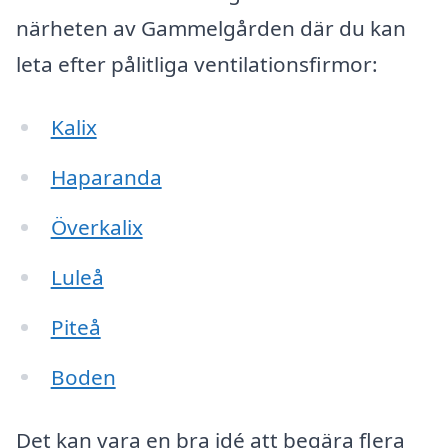
närheten av Gammelgården där du kan
leta efter pålitliga ventilationsfirmor:
Kalix
Haparanda
Överkalix
Luleå
Piteå
Boden
Det kan vara en bra idé att begära flera