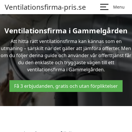
Ventilationsfirma-pris.se
Menu
Ventilationsfirma i Gammelgården
Att hitta rätt ventilationsfirma kan kännas som en
utmaning – särskilt när det gäller att jämföra offerter. Men
om du följer denna guide och använder vår offerttjänst får
du den enklaste och tryggaste vägen till ett
ventilationsfirma i Gammelgården.
Få 3 erbjudanden, gratis och utan förpliktelser