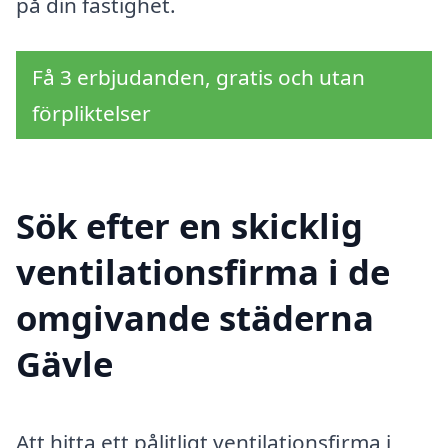
på din fastighet.
Få 3 erbjudanden, gratis och utan
förpliktelser
Sök efter en skicklig
ventilationsfirma i de
omgivande städerna
Gävle
Att hitta ett pålitligt ventilationsfirma i