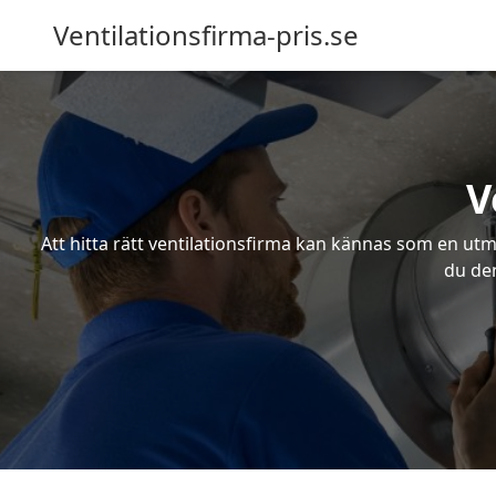
Ventilationsfirma-pris.se
V
Att hitta rätt ventilationsfirma kan kännas som en utma
du den