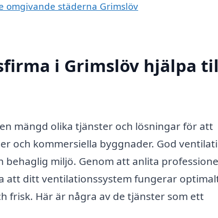
i de omgivande städerna Grimslöv
firma i Grimslöv hjälpa til
 en mängd olika tjänster och lösningar för att
er och kommersiella byggnader. God ventilati
 behaglig miljö. Genom att anlita professione
la att ditt ventilationssystem fungerar optimal
och frisk. Här är några av de tjänster som ett