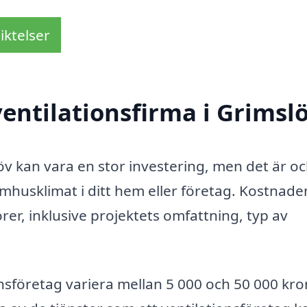
iktelser
entilationsfirma i Grimsl
slöv kan vara en stor investering, men det är o
nomhusklimat i ditt hem eller företag. Kostnade
orer, inklusive projektets omfattning, typ av
ionsföretag variera mellan 5 000 och 50 000 kr