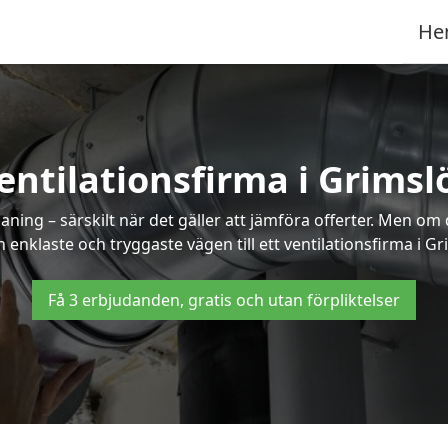
He
entilationsfirma i Grimsl
ning – särskilt när det gäller att jämföra offerter. Men om
 enklaste och tryggaste vägen till ett ventilationsfirma i Gr
Få 3 erbjudanden, gratis och utan förpliktelser