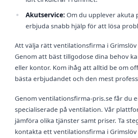
Akutservice:
Om du upplever akuta p
erbjuda snabb hjälp för att lösa pro
Att välja rätt ventilationsfirma i Grimslö
Genom att bäst tillgodose dina behov ka
eller kontor. Kom ihåg att alltid be om of
bästa erbjudandet och den mest professi
Genom ventilationsfirma-pris.se får du enk
specialiserade på ventilation. Vår plattfo
jämföra olika tjänster samt priser. Ta s
kontakta ett ventilationsfirma i Grimslöv