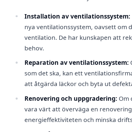
Installation av ventilationssystem:
nya ventilationssystem, oavsett om de
ventilation. De har kunskapen att r
behov.
Reparation av ventilationssystem:
O
som det ska, kan ett ventilationsfir
att åtgärda läckor och byta ut defekta
Renovering och uppgradering:
Om d
vara värt att överväga en renovering
energieffektiviteten och minska drif