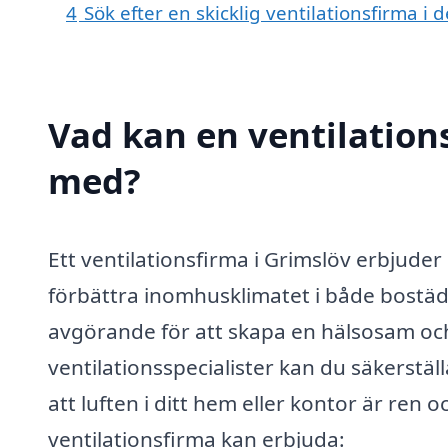
4
Sök efter en skicklig ventilationsfirma 
Vad kan en ventilations
med?
Ett ventilationsfirma i Grimslöv erbjuder
förbättra inomhusklimatet i både bostäd
avgörande för att skapa en hälsosam och
ventilationsspecialister kan du säkerstäl
att luften i ditt hem eller kontor är ren 
ventilationsfirma kan erbjuda: