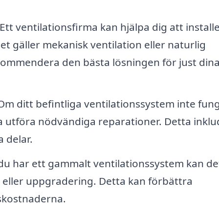
Ett ventilationsfirma kan hjälpa dig att install
t gäller mekanisk ventilation eller naturlig
ekommendera den bästa lösningen för just din
m ditt befintliga ventilationssystem inte fun
ma utföra nödvändiga reparationer. Detta inkl
 delar.
u har ett gammalt ventilationssystem kan de
 eller uppgradering. Detta kan förbättra
tskostnaderna.