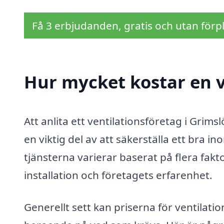
Få 3 erbjudanden, gratis och utan förpl
Hur mycket kostar en v
Att anlita ett ventilationsföretag i Grim
en viktig del av att säkerställa ett bra i
tjänsterna varierar baserat på flera fakt
installation och företagets erfarenhet.
Generellt sett kan priserna för ventilat