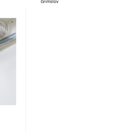
Grimslöv