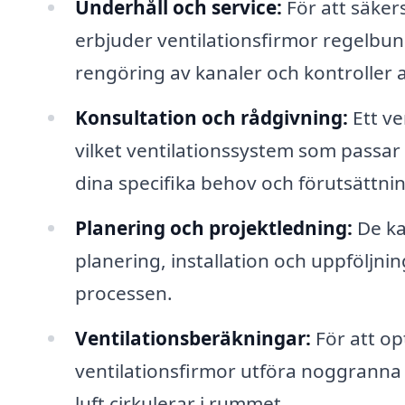
Underhåll och service:
För att säkers
erbjuder ventilationsfirmor regelbun
rengöring av kanaler och kontroller a
Konsultation och rådgivning:
Ett ve
vilket ventilationssystem som passar 
dina specifika behov och förutsättnin
Planering och projektledning:
De ka
planering, installation och uppföljni
processen.
Ventilationsberäkningar:
För att op
ventilationsfirmor utföra noggranna 
luft cirkulerar i rummet.