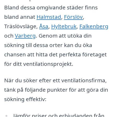
Bland dessa omgivande städer finns
bland annat
Halmstad
,
Förslöv
,
Träslövsläge,
Åsa
,
Hyltebruk
,
Falkenberg
och
Varberg
. Genom att utöka din
sökning till dessa orter kan du öka
chansen att hitta det perfekta företaget
för ditt ventilationsprojekt.
När du söker efter ett ventilationsfirma,
tänk på följande punkter för att göra din
sökning effektiv:
Jämför priser och erbjudanden från