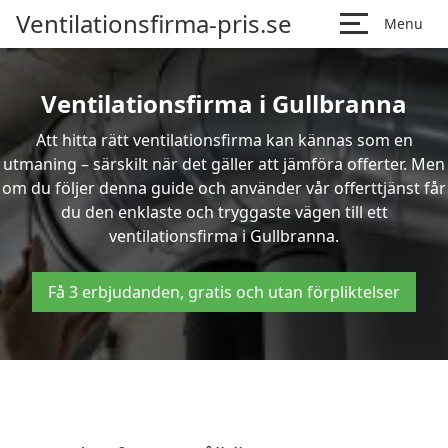
Ventilationsfirma-pris.se
Menu
Ventilationsfirma i Gullbranna
Att hitta rätt ventilationsfirma kan kännas som en
utmaning – särskilt när det gäller att jämföra offerter. Men
om du följer denna guide och använder vår offerttjänst får
du den enklaste och tryggaste vägen till ett
ventilationsfirma i Gullbranna.
Få 3 erbjudanden, gratis och utan förpliktelser