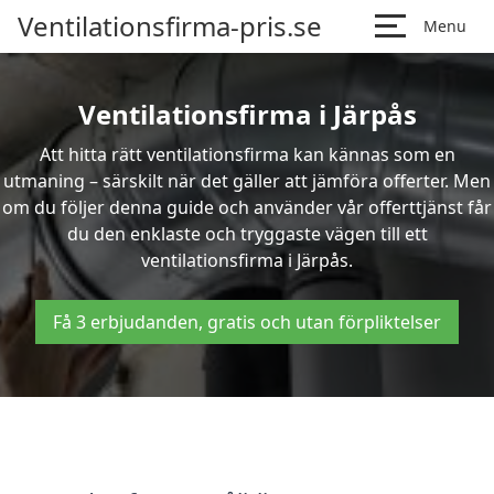
Ventilationsfirma-pris.se
Menu
Ventilationsfirma i Järpås
Att hitta rätt ventilationsfirma kan kännas som en
utmaning – särskilt när det gäller att jämföra offerter. Men
om du följer denna guide och använder vår offerttjänst får
du den enklaste och tryggaste vägen till ett
ventilationsfirma i Järpås.
Få 3 erbjudanden, gratis och utan förpliktelser