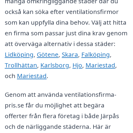
många omkringliggande städer där du
också kan söka efter ventilationsfirmor
som kan uppfylla dina behov. Välj att hitta
en firma som passar just dina krav genom
att överväga alternativ i dessa städer:
Lidköping
,
Götene
,
Skara
,
Falköping
,
Trollhättan
,
Karlsborg
,
Hjo
,
Mariestad
,
och
Mariestad
.
Genom att använda ventilationsfirma-
pris.se får du möjlighet att begära
offerter från flera företag i både Järpås
och de närliggande städerna. Här är