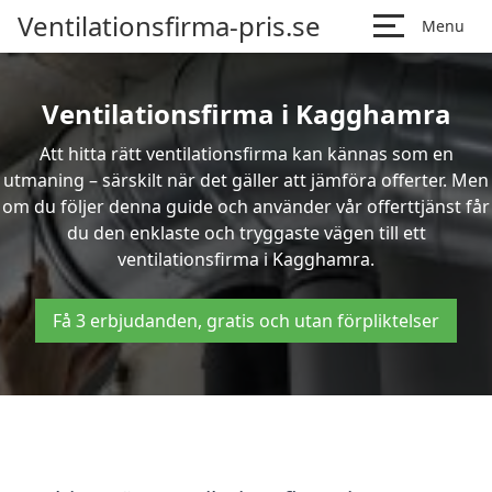
Ventilationsfirma-pris.se
Menu
Ventilationsfirma i Kagghamra
Att hitta rätt ventilationsfirma kan kännas som en
utmaning – särskilt när det gäller att jämföra offerter. Men
om du följer denna guide och använder vår offerttjänst får
du den enklaste och tryggaste vägen till ett
ventilationsfirma i Kagghamra.
Få 3 erbjudanden, gratis och utan förpliktelser