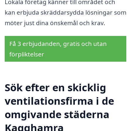
Lokala företag känner till området och
kan erbjuda skräddarsydda lösningar som
möter just dina önskemål och krav.
Få 3 erbjudanden, gratis och utan
förpliktelser
Sök efter en skicklig
ventilationsfirma i de
omgivande städerna
Kagghamra