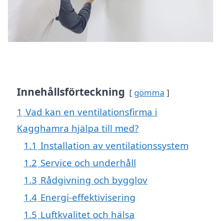
Innehållsförteckning
gömma
1
Vad kan en ventilationsfirma i
Kagghamra hjälpa till med?
1.1
Installation av ventilationssystem
1.2
Service och underhåll
1.3
Rådgivning och bygglov
1.4
Energi-effektivisering
1.5
Luftkvalitet och hälsa