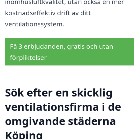
inomhusluftkvalitet, utan också en mer
kostnadseffektiv drift av ditt
ventilationssystem.
Få 3 erbjudanden, gratis och utan
förpliktelser
Sök efter en skicklig
ventilationsfirma i de
omgivande städerna
Köping