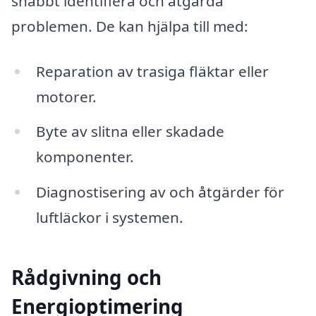
snabbt identifiera och åtgärda
problemen. De kan hjälpa till med:
Reparation av trasiga fläktar eller
motorer.
Byte av slitna eller skadade
komponenter.
Diagnostisering av och åtgärder för
luftläckor i systemen.
Rådgivning och
Energioptimering