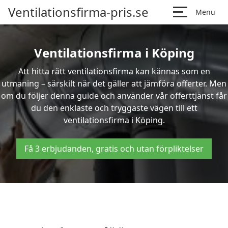
Ventilationsfirma-pris.se
Menu
Ventilationsfirma i Köping
Att hitta rätt ventilationsfirma kan kännas som en
utmaning – särskilt när det gäller att jämföra offerter. Men
om du följer denna guide och använder vår offerttjänst får
du den enklaste och tryggaste vägen till ett
ventilationsfirma i Köping.
Få 3 erbjudanden, gratis och utan förpliktelser