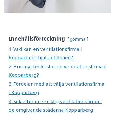
Innehållsförteckning
gömma
1
Vad kan en ventilationsfirma i
Kopparberg hjälpa till med?
2
Hur mycket kostar en ventilationsfirma i
Kopparberg?
3
Fördelar med att välja ventilationsfirma
i Kopparberg
4
Sök efter en skicklig ventilationsfirma i
de omgivande städerna Kopparberg