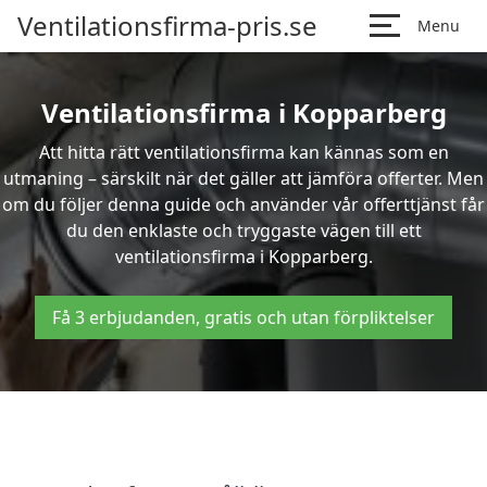
Ventilationsfirma-pris.se
Menu
Ventilationsfirma i Kopparberg
Att hitta rätt ventilationsfirma kan kännas som en
utmaning – särskilt när det gäller att jämföra offerter. Men
om du följer denna guide och använder vår offerttjänst får
du den enklaste och tryggaste vägen till ett
ventilationsfirma i Kopparberg.
Få 3 erbjudanden, gratis och utan förpliktelser