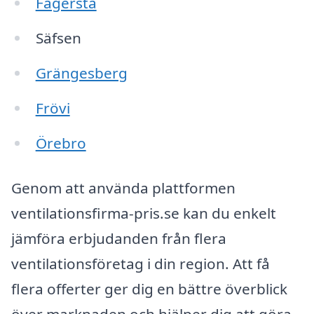
Fagersta
Säfsen
Grängesberg
Frövi
Örebro
Genom att använda plattformen
ventilationsfirma-pris.se kan du enkelt
jämföra erbjudanden från flera
ventilationsföretag i din region. Att få
flera offerter ger dig en bättre överblick
över marknaden och hjälper dig att göra