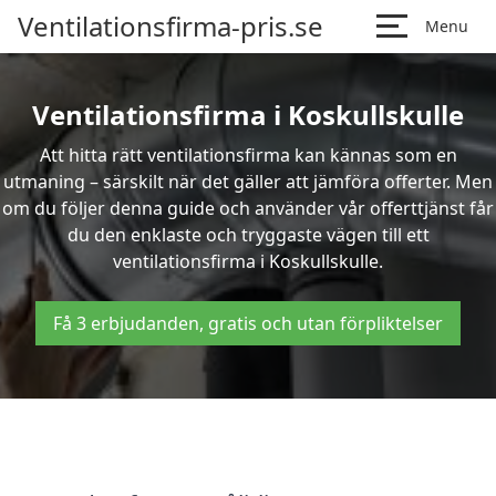
Ventilationsfirma-pris.se
Menu
Ventilationsfirma i Koskullskulle
Att hitta rätt ventilationsfirma kan kännas som en
utmaning – särskilt när det gäller att jämföra offerter. Men
om du följer denna guide och använder vår offerttjänst får
du den enklaste och tryggaste vägen till ett
ventilationsfirma i Koskullskulle.
Få 3 erbjudanden, gratis och utan förpliktelser