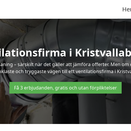
He
ilationsfirma i Kristvalla
ning – särskilt när det gäller att jämföra offerter. Men om
klaste och tryggaste vägen till ett ventilationsfirma i Kristv
Få 3 erbjudanden, gratis och utan förpliktelser