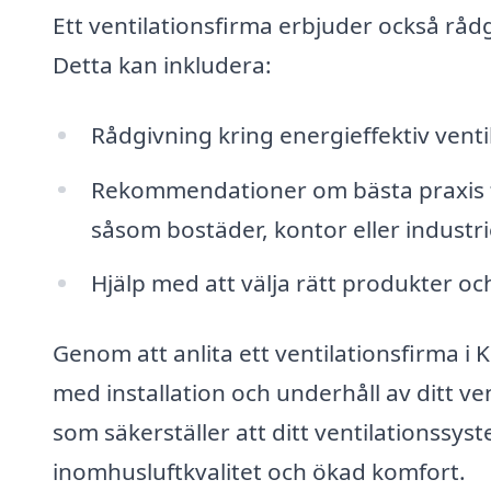
Ett ventilationsfirma erbjuder också rådg
Detta kan inkludera:
Rådgivning kring energieffektiv ven
Rekommendationer om bästa praxis för
såsom bostäder, kontor eller industrie
Hjälp med att välja rätt produkter oc
Genom att anlita ett ventilationsfirma i K
med installation och underhåll av ditt ven
som säkerställer att ditt ventilationssyst
inomhusluftkvalitet och ökad komfort.