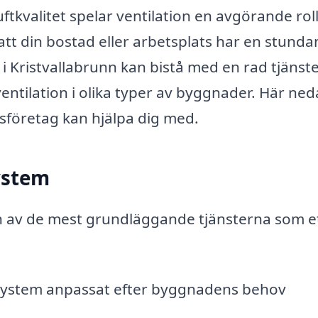
tkvalitet spelar ventilation en avgörande roll
 att din bostad eller arbetsplats har en stund
 i Kristvallabrunn kan bistå med en rad tjänste
 ventilation i olika typer av byggnader. Här ne
onsföretag kan hjälpa dig med.
system
 en av de mest grundläggande tjänsterna som e
ssystem anpassat efter byggnadens behov