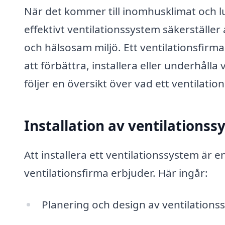
När det kommer till inomhusklimat och luf
effektivt ventilationssystem säkerställer
och hälsosam miljö. Ett ventilationsfirma
att förbättra, installera eller underhålla
följer en översikt över vad ett ventilati
Installation av ventilations
Att installera ett ventilationssystem är
ventilationsfirma erbjuder. Här ingår:
Planering och design av ventilation