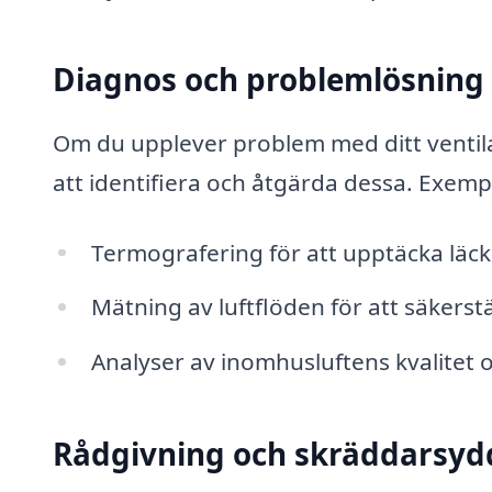
Diagnos och problemlösning
Om du upplever problem med ditt ventilat
att identifiera och åtgärda dessa. Exempe
Termografering för att upptäcka läcka
Mätning av luftflöden för att säkerst
Analyser av inomhusluftens kvalitet
Rådgivning och skräddarsyd