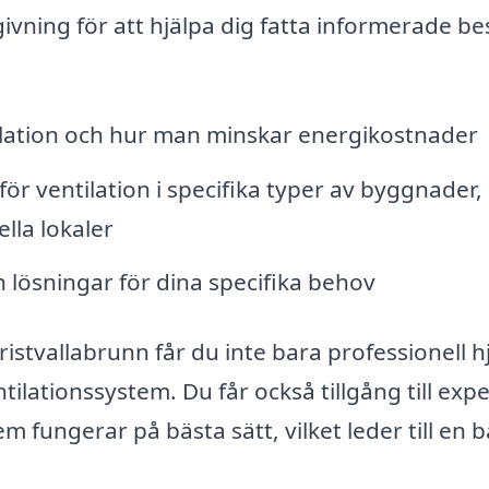
ivning för att hjälpa dig fatta informerade bes
tilation och hur man minskar energikostnader
 ventilation i specifika typer av byggnader,
lla lokaler
h lösningar för dina specifika behov
ristvallabrunn får du inte bara professionell h
tilationssystem. Du får också tillgång till expe
em fungerar på bästa sätt, vilket leder till en b