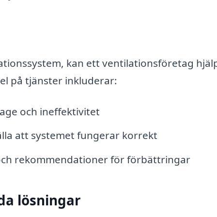
ionssystem, kan ett ventilationsföretag hjälpa
l på tjänster inkluderar:
ge och ineffektivitet
älla att systemet fungerar korrekt
 och rekommendationer för förbättringar
da lösningar