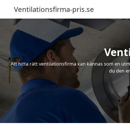
Ventilationsfirma-pris.se
Vent
Att hitta rätt ventilationsfirma kan kännas som en utma
du den en