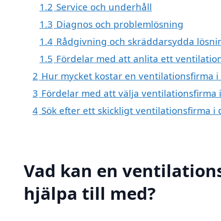
1.2
Service och underhåll
1.3
Diagnos och problemlösning
1.4
Rådgivning och skräddarsydda lösni
1.5
Fördelar med att anlita ett ventilatio
2
Hur mycket kostar en ventilationsfirma i
3
Fördelar med att välja ventilationsfirma 
4
Sök efter ett skickligt ventilationsfirma
Vad kan en ventilation
hjälpa till med?