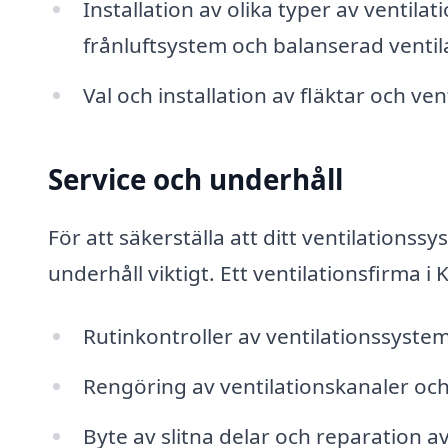
Installation av olika typer av ventilat
frånluftsystem och balanserad ventil
Val och installation av fläktar och ve
Service och underhåll
För att säkerställa att ditt ventilations
underhåll viktigt. Ett ventilationsfirma i
Rutinkontroller av ventilationssyste
Rengöring av ventilationskanaler och 
Byte av slitna delar och reparation 