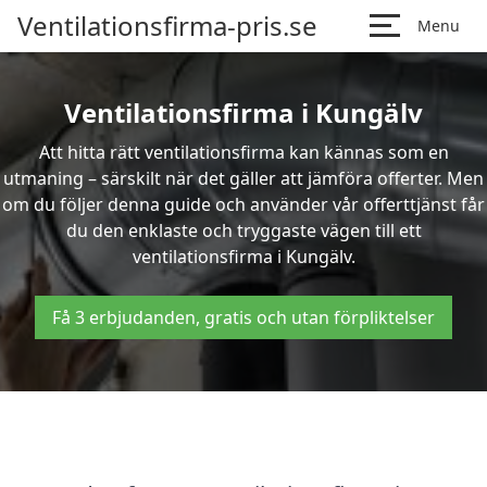
Ventilationsfirma-pris.se
Menu
Ventilationsfirma i Kungälv
Att hitta rätt ventilationsfirma kan kännas som en
utmaning – särskilt när det gäller att jämföra offerter. Men
om du följer denna guide och använder vår offerttjänst får
du den enklaste och tryggaste vägen till ett
ventilationsfirma i Kungälv.
Få 3 erbjudanden, gratis och utan förpliktelser