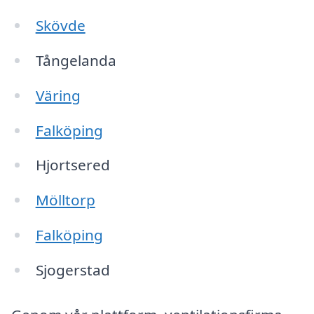
Skövde
Tångelanda
Väring
Falköping
Hjortsered
Mölltorp
Falköping
Sjogerstad