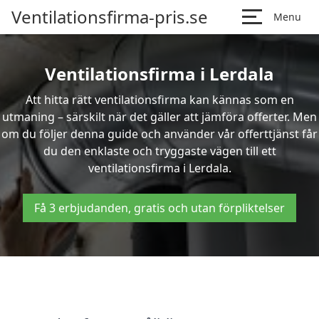
Ventilationsfirma-pris.se
Menu
Ventilationsfirma i Lerdala
Att hitta rätt ventilationsfirma kan kännas som en
utmaning – särskilt när det gäller att jämföra offerter. Men
om du följer denna guide och använder vår offerttjänst får
du den enklaste och tryggaste vägen till ett
ventilationsfirma i Lerdala.
Få 3 erbjudanden, gratis och utan förpliktelser