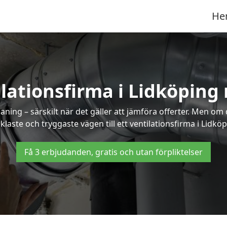
He
lationsfirma i Lidköping
ning – särskilt när det gäller att jämföra offerter. Men om
laste och tryggaste vägen till ett ventilationsfirma i Lidkö
Få 3 erbjudanden, gratis och utan förpliktelser