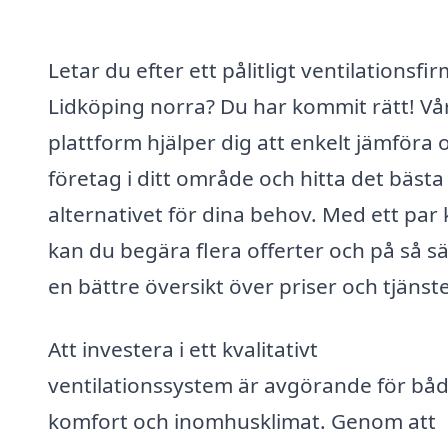
Letar du efter ett pålitligt ventilationsfir
Lidköping norra? Du har kommit rätt! Vå
plattform hjälper dig att enkelt jämföra o
företag i ditt område och hitta det bästa
alternativet för dina behov. Med ett par k
kan du begära flera offerter och på så sä
en bättre översikt över priser och tjänste
Att investera i ett kvalitativt
ventilationssystem är avgörande för bå
komfort och inomhusklimat. Genom att