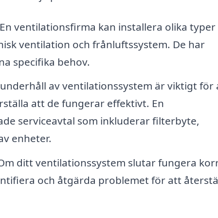
En ventilationsfirma kan installera olika typer
nisk ventilation och frånluftssystem. De har
ina specifika behov.
nderhåll av ventilationssystem är viktigt för 
rställa att de fungerar effektivt. En
de serviceavtal som inkluderar filterbyte,
av enheter.
m ditt ventilationssystem slutar fungera kor
ntifiera och åtgärda problemet för att återstä