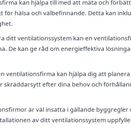
sfirma kan hjälpa till med att mäta och förbät
igt för hälsa och välbefinnande. Detta kan inkl
ghet.
 ditt ventilationssystem kan en ventilations
rna. De kan ge råd om energieffektiva lösninga
n ventilationsfirma kan hjälpa dig att planera
r skräddarsytt efter dina behov och förhållan
onsfirmor är väl insatta i gällande byggregler
tallationen av ditt ventilationssystem uppfyller