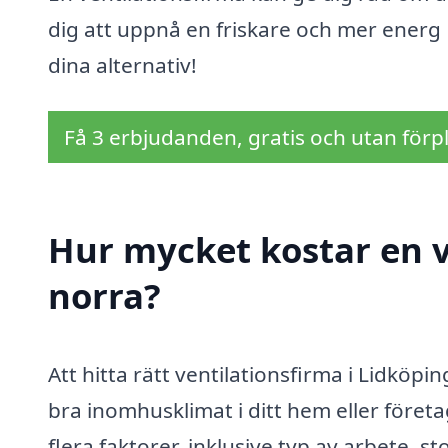
dig att uppnå en friskare och mer energ 
dina alternativ!
Få 3 erbjudanden, gratis och utan förpl
Hur mycket kostar en v
norra?
Att hitta rätt ventilationsfirma i Lidköp
bra inomhusklimat i ditt hem eller föret
flera faktorer, inklusive typ av arbete, s