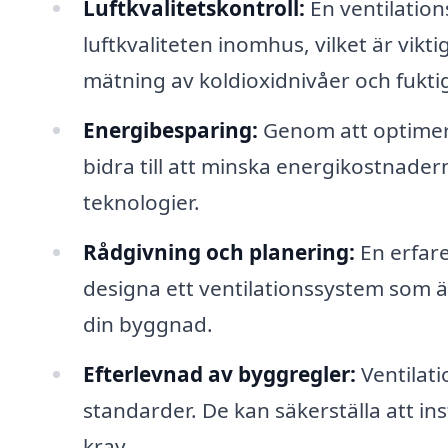
Luftkvalitetskontroll:
En ventilation
luftkvaliteten inomhus, vilket är vikt
mätning av koldioxidnivåer och fukti
Energibesparing:
Genom att optimera
bidra till att minska energikostnade
teknologier.
Rådgivning och planering:
En erfare
designa ett ventilationssystem som ä
din byggnad.
Efterlevnad av byggregler:
Ventilati
standarder. De kan säkerställa att ins
krav.