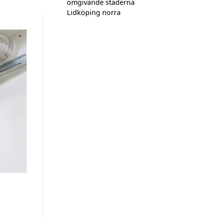
omgivande städerna
Lidköping norra