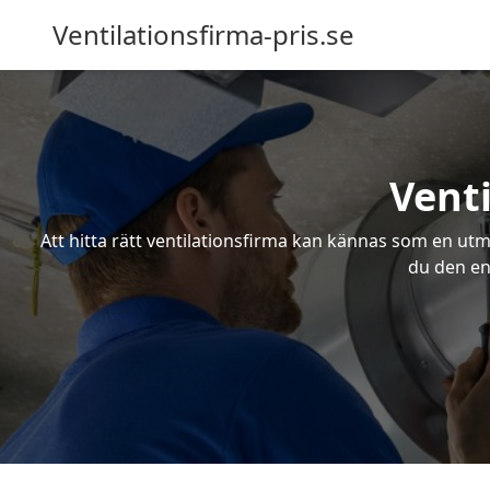
Ventilationsfirma-pris.se
Venti
Att hitta rätt ventilationsfirma kan kännas som en utma
du den enk