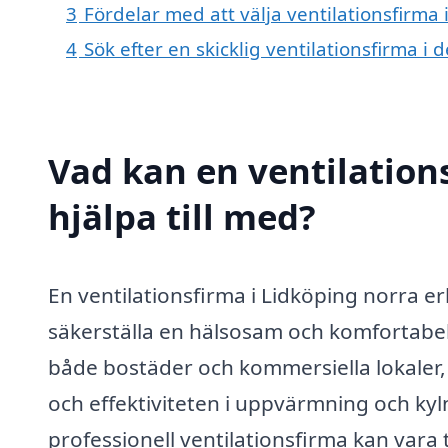
3
Fördelar med att välja ventilationsfirma 
4
Sök efter en skicklig ventilationsfirma 
Vad kan en ventilation
hjälpa till med?
En ventilationsfirma i Lidköping norra e
säkerställa en hälsosam och komfortabel i
både bostäder och kommersiella lokaler, e
och effektiviteten i uppvärmning och kyl
professionell ventilationsfirma kan vara ti