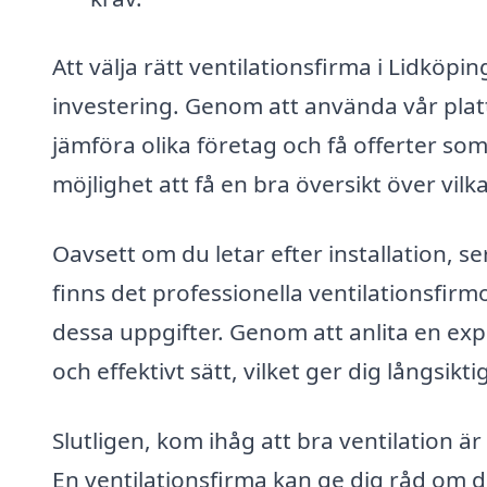
Att välja rätt ventilationsfirma i Lidköpin
investering. Genom att använda vår platt
jämföra olika företag och få offerter som
möjlighet att få en bra översikt över vil
Oavsett om du letar efter installation, se
finns det professionella ventilationsfirm
dessa uppgifter. Genom att anlita en expe
och effektivt sätt, vilket ger dig långsik
Slutligen, kom ihåg att bra ventilation är
En ventilationsfirma kan ge dig råd om de