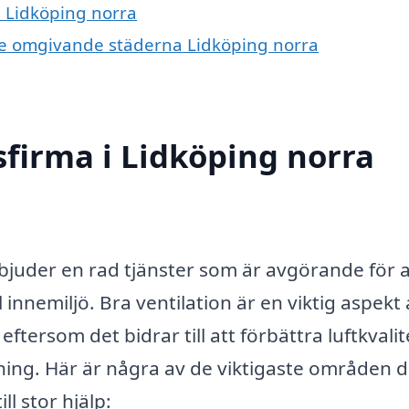
i Lidköping norra
i de omgivande städerna Lidköping norra
sfirma i Lidköping norra
rbjuder en rad tjänster som är avgörande för a
nnemiljö. Bra ventilation är en viktig aspekt 
ftersom det bidrar till att förbättra luftkvali
ning. Här är några av de viktigaste områden 
ll stor hjälp: