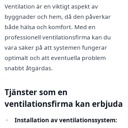
Ventilation är en viktigt aspekt av
byggnader och hem, då den påverkar
både hälsa och komfort. Med en
professionell ventilationsfirma kan du
vara säker på att systemen fungerar
optimalt och att eventuella problem
snabbt åtgärdas.
Tjänster som en
ventilationsfirma kan erbjuda
Installation av ventilationssystem: