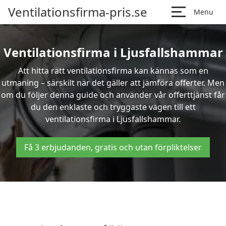
Ventilationsfirma-pris.se
Menu
Ventilationsfirma i Ljusfallshammar
Att hitta rätt ventilationsfirma kan kännas som en
utmaning – särskilt när det gäller att jämföra offerter. Men
om du följer denna guide och använder vår offerttjänst får
du den enklaste och tryggaste vägen till ett
ventilationsfirma i Ljusfallshammar.
Få 3 erbjudanden, gratis och utan förpliktelser