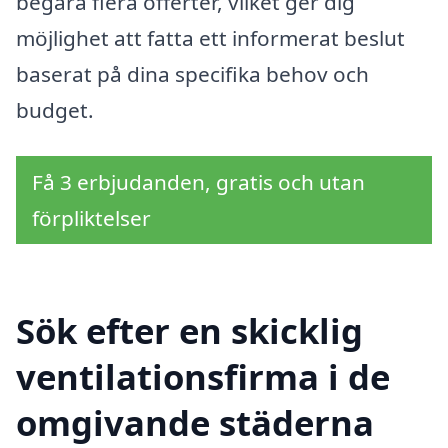
begära flera offerter, vilket ger dig
möjlighet att fatta ett informerat beslut
baserat på dina specifika behov och
budget.
Få 3 erbjudanden, gratis och utan
förpliktelser
Sök efter en skicklig
ventilationsfirma i de
omgivande städerna