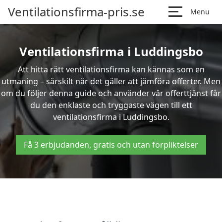
Ventilationsfirma-pris.se
Menu
Ventilationsfirma i Luddingsbo
Att hitta rätt ventilationsfirma kan kännas som en
utmaning – särskilt när det gäller att jämföra offerter. Men
om du följer denna guide och använder vår offerttjänst får
du den enklaste och tryggaste vägen till ett
ventilationsfirma i Luddingsbo.
Få 3 erbjudanden, gratis och utan förpliktelser