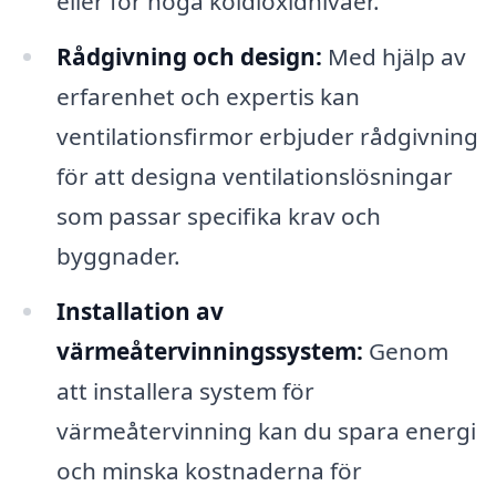
eller för höga koldioxidnivåer.
Rådgivning och design:
Med hjälp av
erfarenhet och expertis kan
ventilationsfirmor erbjuder rådgivning
för att designa ventilationslösningar
som passar specifika krav och
byggnader.
Installation av
värmeåtervinningssystem:
Genom
att installera system för
värmeåtervinning kan du spara energi
och minska kostnaderna för