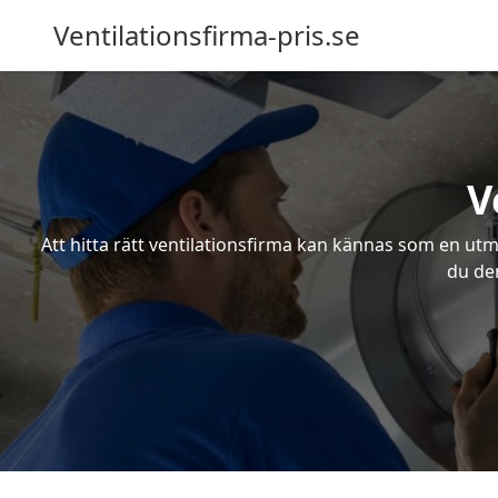
Ventilationsfirma-pris.se
V
Att hitta rätt ventilationsfirma kan kännas som en utma
du den