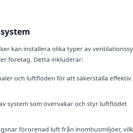
nssystem
ker kan installera olika typer av ventilations
ler företag. Detta inkluderar:
naler och luftflöden för att säkerställa effektiv
n av system som övervakar och styr luftflödet
gsnar förorenad luft från inomhusmiljöer, vil