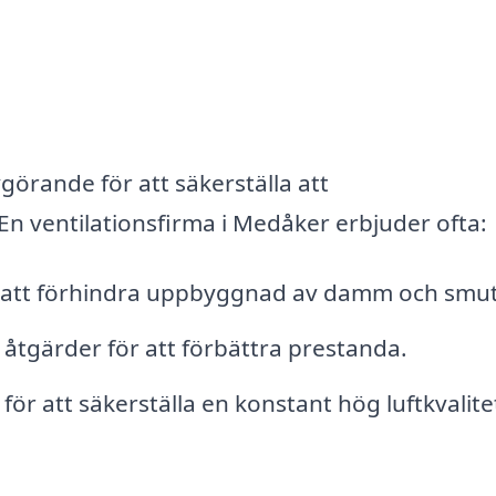
örande för att säkerställa att
En ventilationsfirma i Medåker erbjuder ofta:
r att förhindra uppbyggnad av damm och smut
h åtgärder för att förbättra prestanda.
 för att säkerställa en konstant hög luftkvalite