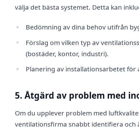
välja det bästa systemet. Detta kan inkl
Bedömning av dina behov utifrån by
Förslag om vilken typ av ventilations
(bostäder, kontor, industri).
Planering av installationsarbetet för
5. Åtgärd av problem med i
Om du upplever problem med luftkvalitet
ventilationsfirma snabbt identifiera oc