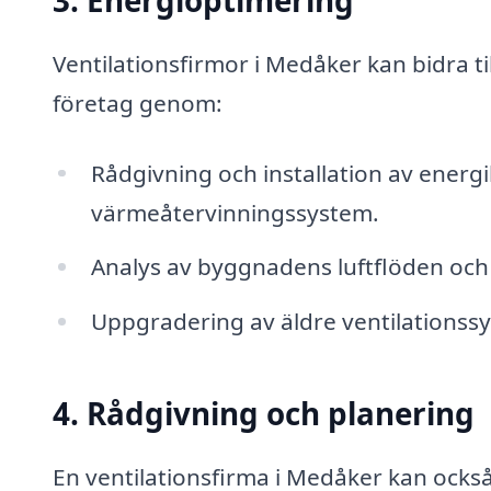
3. Energioptimering
Ventilationsfirmor i Medåker kan bidra ti
företag genom:
Rådgivning och installation av ener
värmeåtervinningssystem.
Analys av byggnadens luftflöden och e
Uppgradering av äldre ventilationssys
4. Rådgivning och planering
En ventilationsfirma i Medåker kan också 