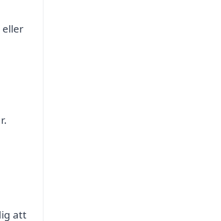
eller
r.
ig att