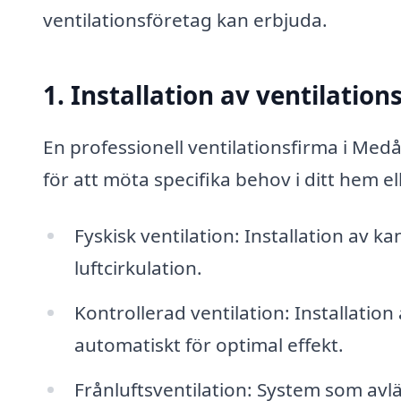
ventilationsföretag kan erbjuda.
1. Installation av ventilatio
En professionell ventilationsfirma i Medå
för att möta specifika behov i ditt hem el
Fyskisk ventilation: Installation av ka
luftcirkulation.
Kontrollerad ventilation: Installatio
automatiskt för optimal effekt.
Frånluftsventilation: System som avlä