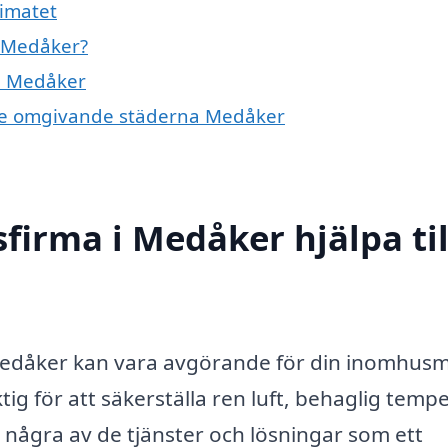
imatet
i Medåker?
 i Medåker
 i de omgivande städerna Medåker
firma i Medåker hjälpa til
 i Medåker kan vara avgörande för din inomhusm
tig för att säkerställa ren luft, behaglig temp
 några av de tjänster och lösningar som ett