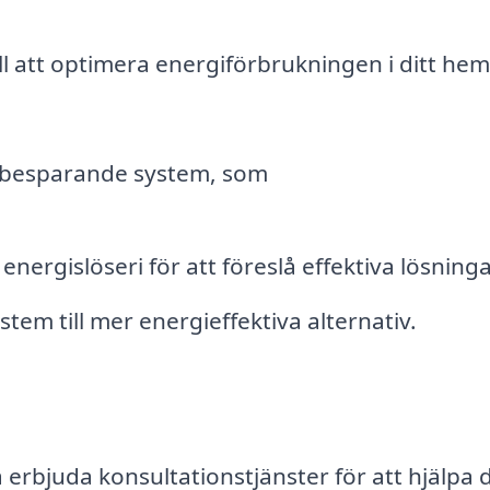
ll att optimera energiförbrukningen i ditt hem 
gibesparande system, som
nergislöseri för att föreslå effektiva lösninga
tem till mer energieffektiva alternativ.
erbjuda konsultationstjänster för att hjälpa d