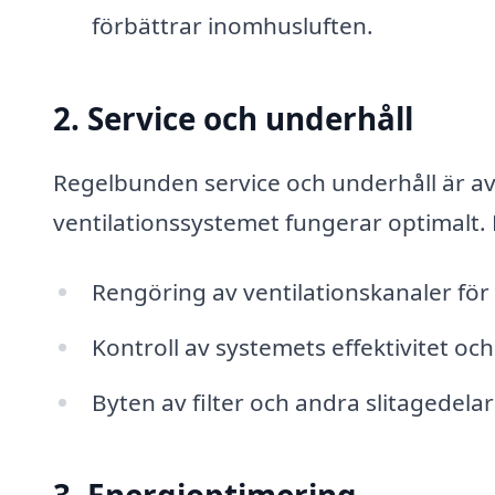
förbättrar inomhusluften.
2. Service och underhåll
Regelbunden service och underhåll är avg
ventilationssystemet fungerar optimalt. 
Rengöring av ventilationskanaler fö
Kontroll av systemets effektivitet oc
Byten av filter och andra slitagedelar