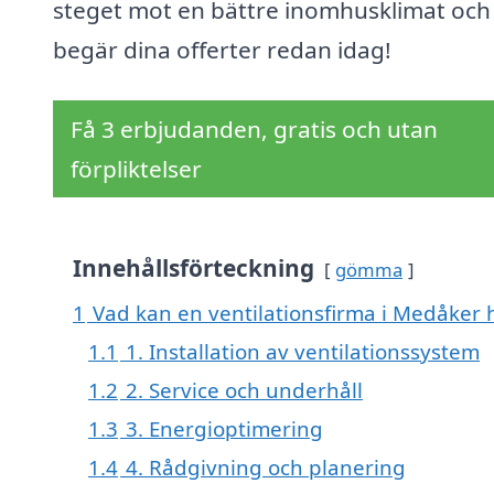
steget mot en bättre inomhusklimat och
begär dina offerter redan idag!
Få 3 erbjudanden, gratis och utan
förpliktelser
Innehållsförteckning
gömma
1
Vad kan en ventilationsfirma i Medåker h
1.1
1. Installation av ventilationssystem
1.2
2. Service och underhåll
1.3
3. Energioptimering
1.4
4. Rådgivning och planering