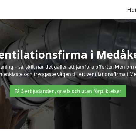
He
entilationsfirma i Medåk
ning – särskilt när det gäller att jämföra offerter. Men om
 enklaste och tryggaste vägen till ett ventilationsfirma i M
Få 3 erbjudanden, gratis och utan förpliktelser