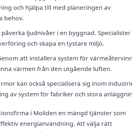
ning och hjälpa till med planeringen av
a behov.
 påverka ljudnivåer i en byggnad. Specialister
rföring och skapa en tystare miljö.
enom att installera system för värmeåtervin
inna värmen från den utgående luften.
irmor kan också specialisera sig inom industrie
ning av system för fabriker och stora anläggni
tionsfirma i Moliden en mängd tjänster som
ffektiv energianvändning. Att välja rätt