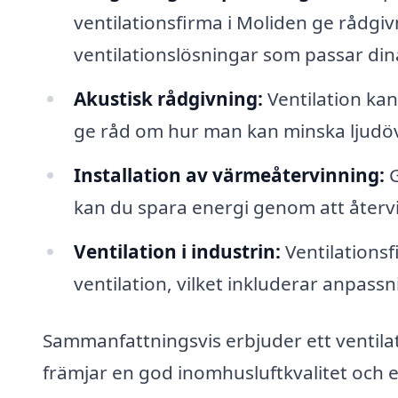
ventilationsfirma i Moliden ge rådgiv
ventilationslösningar som passar din
Akustisk rådgivning:
Ventilation kan
ge råd om hur man kan minska ljudöve
Installation av värmeåtervinning:
G
kan du spara energi genom att återv
Ventilation i industrin:
Ventilationsf
ventilation, vilket inkluderar anpass
Sammanfattningsvis erbjuder ett ventila
främjar en god inomhusluftkvalitet och e