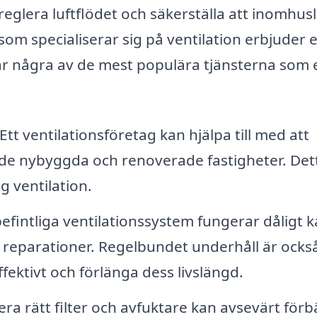
reglera luftflödet och säkerställa att inomhus
 som specialiserar sig på ventilation erbjuder 
är några av de mest populära tjänsterna som 
Ett ventilationsföretag kan hjälpa till med att
både nybyggda och renoverade fastigheter. Det
g ventilation.
efintliga ventilationssystem fungerar dåligt k
 reparationer. Regelbundet underhåll är ocks
ffektivt och förlänga dess livslängd.
lera rätt filter och avfuktare kan avsevärt förb