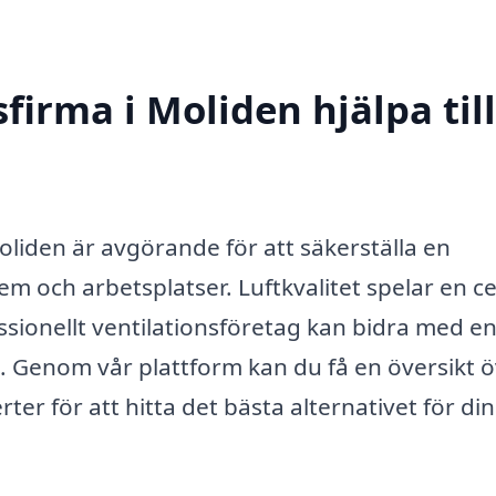
firma i Moliden hjälpa till
 Moliden är avgörande för att säkerställa en
m och arbetsplatser. Luftkvalitet spelar en ce
essionellt ventilationsföretag kan bidra med e
 Genom vår plattform kan du få en översikt 
ter för att hitta det bästa alternativet för di