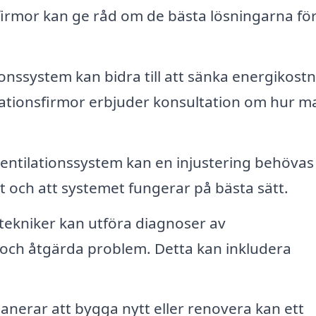
sfirmor kan ge råd om de bästa lösningarna fö
ionssystem kan bidra till att sänka energikost
lationsfirmor erbjuder konsultation om hur m
 ventilationssystem kan en injustering behövas
ekt och att systemet fungerar på bästa sätt.
tekniker kan utföra diagnoser av
a och åtgärda problem. Detta kan inkludera
nerar att bygga nytt eller renovera kan ett