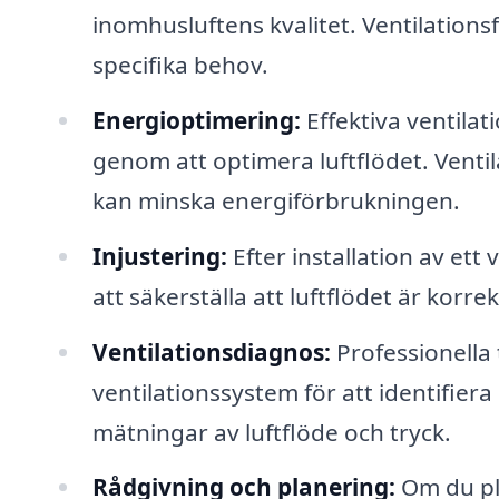
inomhusluftens kvalitet. Ventilation
specifika behov.
Energioptimering:
Effektiva ventilat
genom att optimera luftflödet. Venti
kan minska energiförbrukningen.
Injustering:
Efter installation av ett
att säkerställa att luftflödet är korr
Ventilationsdiagnos:
Professionella 
ventilationssystem för att identifier
mätningar av luftflöde och tryck.
Rådgivning och planering:
Om du pla