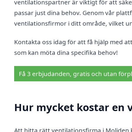
ventilationspartner är viktigt för att sä
passar just dina behov. Genom vår platt
ventilationsfirmor i ditt område, vilket 
Kontakta oss idag för att få hjälp med att
som kan möta dina specifika behov!
Få 3 erbjudanden, gratis och utan förpl
Hur mycket kostar en v
Att hitta rätt ventilationsfirma i Moliden 