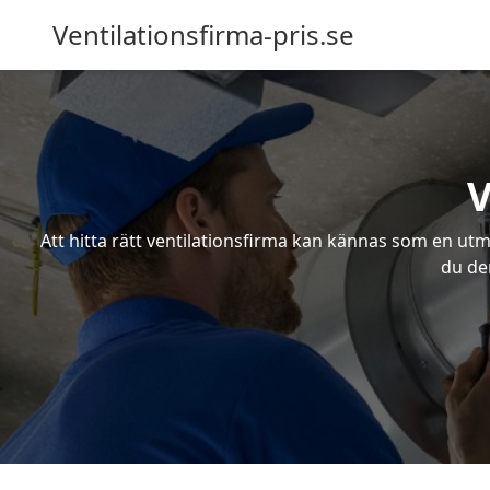
Ventilationsfirma-pris.se
V
Att hitta rätt ventilationsfirma kan kännas som en utma
du den