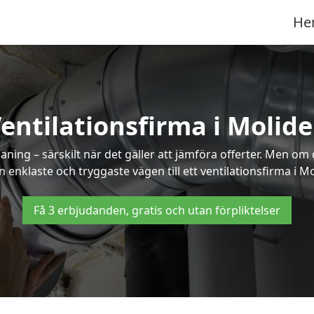
He
entilationsfirma i Molid
ning – särskilt när det gäller att jämföra offerter. Men om
 enklaste och tryggaste vägen till ett ventilationsfirma i M
Få 3 erbjudanden, gratis och utan förpliktelser