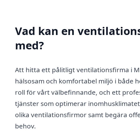
Vad kan en ventilations
med?
Att hitta ett pålitligt ventilationsfirma i
hälsosam och komfortabel miljö i både he
roll för vårt välbefinnande, och ett prof
tjänster som optimerar inomhusklimatet.
olika ventilationsfirmor samt begära offer
behov.