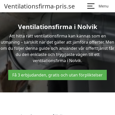
Ventilationsfirma-pris.se
Menu
Ventilationsfirma i Nolvik
Att hitta rätt ventilationsfirma kan kännas som en
utmaning – särskilt när det gäller att jämföra offerter. Men
om du följer denna guide och använder vår offerttjänst får
du den enklaste och tryggaste vägen till ett
ventilationsfirma i Nolvik.
Få 3 erbjudanden, gratis och utan förpliktelser