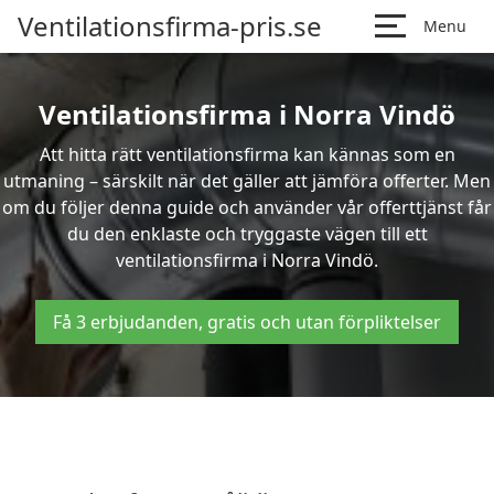
Ventilationsfirma-pris.se
Menu
Ventilationsfirma i Norra Vindö
Att hitta rätt ventilationsfirma kan kännas som en
utmaning – särskilt när det gäller att jämföra offerter. Men
om du följer denna guide och använder vår offerttjänst får
du den enklaste och tryggaste vägen till ett
ventilationsfirma i Norra Vindö.
Få 3 erbjudanden, gratis och utan förpliktelser