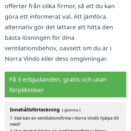
offerter från olika firmor, så att du kan
göra ett informerat val. Att jämföra
alternativ gör det lättare att hitta den
bästa lösningen för dina
ventilationsbehov, oavsett om du är i
Norra Vindö eller dess omgivningar.
Få 3 erbjudanden, gratis och utan
förpliktelser
Innehållsförteckning
gömma
1
Vad kan en ventilationsfirma i Norra Vindö hjälpa till
med?
2
Hur mycket kostar en ventilationsfirma i Norra