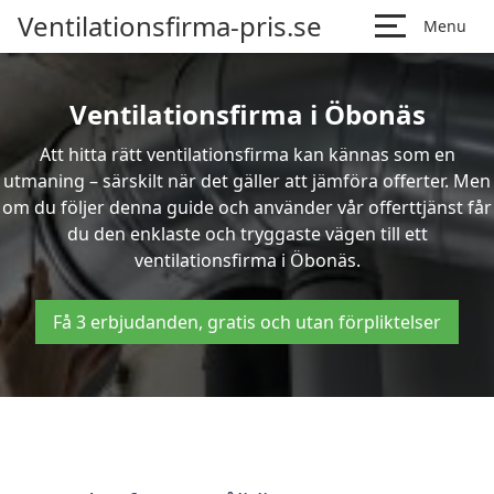
Ventilationsfirma-pris.se
Menu
Ventilationsfirma i Öbonäs
Att hitta rätt ventilationsfirma kan kännas som en
utmaning – särskilt när det gäller att jämföra offerter. Men
om du följer denna guide och använder vår offerttjänst får
du den enklaste och tryggaste vägen till ett
ventilationsfirma i Öbonäs.
Få 3 erbjudanden, gratis och utan förpliktelser