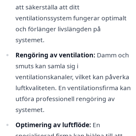
att säkerställa att ditt
ventilationssystem fungerar optimalt
och förlänger livslängden på
systemet.
Rengöring av ventilation:
Damm och
smuts kan samla sig i
ventilationskanaler, vilket kan påverka
luftkvaliteten. En ventilationsfirma kan
utföra professionell rengöring av
systemet.
Optimering av luftflöde:
En
specialiserad firma kan hjälpa till att