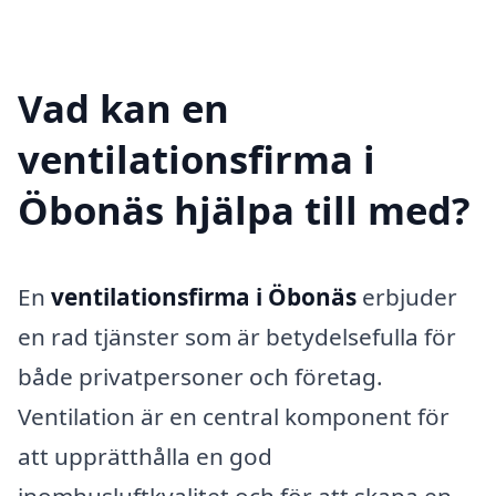
Vad kan en
ventilationsfirma i
Öbonäs hjälpa till med?
En
ventilationsfirma i Öbonäs
erbjuder
en rad tjänster som är betydelsefulla för
både privatpersoner och företag.
Ventilation är en central komponent för
att upprätthålla en god
inomhusluftkvalitet och för att skapa en