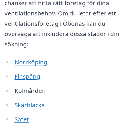
chanser att hitta rätt företag för dina
ventilationsbehov. Om du letar efter ett
ventilationsföretag i Öbonäs kan du
överväga att inkludera dessa städer i din
sökning:
Norrköping
Finspång
Kolmården
Skärblacka
Säter