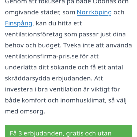
Genom att fokusera på både Öbonäs och
omgivande städer, som
Norrköping
och
Finspång
, kan du hitta ett
ventilationsföretag som passar just dina
behov och budget. Tveka inte att använda
ventilationsfirma-pris.se för att
underlätta ditt sökande och få ett antal
skräddarsydda erbjudanden. Att
investera i bra ventilation är viktigt för
både komfort och inomhusklimat, så välj
med omsorg.
Få 3 erbjudanden, gratis och utan