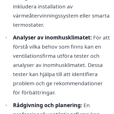
inkludera installation av
värmeåtervinningssystem eller smarta
termostater.
Analyser av inomhusklimatet:
För att
förstå vilka behov som finns kan en
ventilationsfirma utföra tester och
analyser av inomhusklimatet. Dessa
tester kan hjälpa till att identifiera
problem och ge rekommendationer
för förbättringar.
Rådgivning och planering:
En