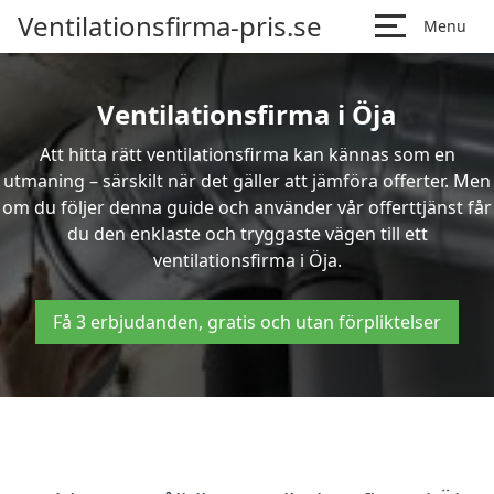
Ventilationsfirma-pris.se
Menu
Ventilationsfirma i Öja
Att hitta rätt ventilationsfirma kan kännas som en
utmaning – särskilt när det gäller att jämföra offerter. Men
om du följer denna guide och använder vår offerttjänst får
du den enklaste och tryggaste vägen till ett
ventilationsfirma i Öja.
Få 3 erbjudanden, gratis och utan förpliktelser