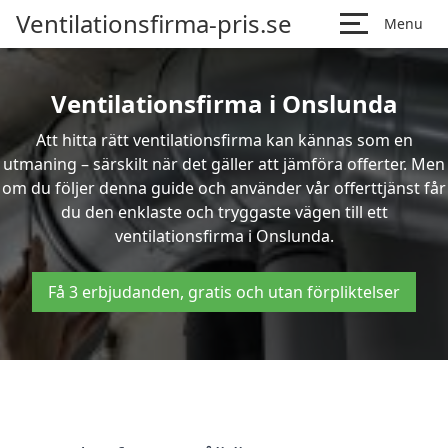
Ventilationsfirma-pris.se
Menu
Ventilationsfirma i Onslunda
Att hitta rätt ventilationsfirma kan kännas som en
utmaning – särskilt när det gäller att jämföra offerter. Men
om du följer denna guide och använder vår offerttjänst får
du den enklaste och tryggaste vägen till ett
ventilationsfirma i Onslunda.
Få 3 erbjudanden, gratis och utan förpliktelser