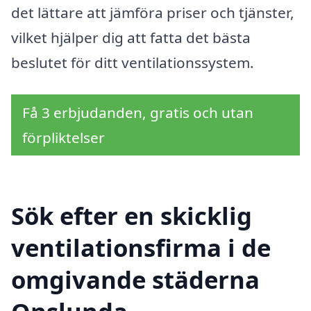
det lättare att jämföra priser och tjänster,
vilket hjälper dig att fatta det bästa
beslutet för ditt ventilationssystem.
Få 3 erbjudanden, gratis och utan
förpliktelser
Sök efter en skicklig
ventilationsfirma i de
omgivande städerna