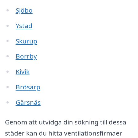
Sjöbo
Ystad
Skurup
Borrby
Kivik
Brösarp
Gärsnäs
Genom att utvidga din sökning till dessa
städer kan du hitta ventilationsfirmaer