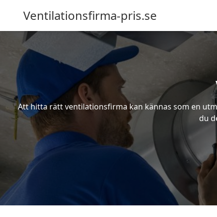
Ventilationsfirma-pris.se
Att hitta rätt ventilationsfirma kan kännas som en utma
du de