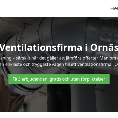
He
Ventilationsfirma i Ornä
ning – särskilt när det gäller att jämföra offerter. Men om
n enklaste och tryggaste vägen till ett ventilationsfirma i 
Få 3 erbjudanden, gratis och utan förpliktelser