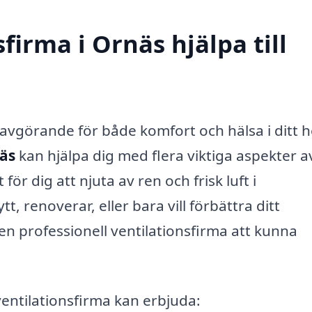
firma i Ornäs hjälpa till
r avgörande för både komfort och hälsa i ditt 
näs
kan hjälpa dig med flera viktiga aspekter a
ör dig att njuta av ren och frisk luft i
 renoverar, eller bara vill förbättra ditt
 professionell ventilationsfirma att kunna
ventilationsfirma kan erbjuda: