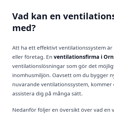
Vad kan en ventilations
med?
Att ha ett effektivt ventilationssystem ä
eller företag. En
ventilationsfirma i Or
ventilationslösningar som gör det möjligt f
inomhusmiljön. Oavsett om du bygger nytt,
nuvarande ventilationssystem, kommer en
assistera dig på många sätt.
Nedanför följer en översikt över vad en 