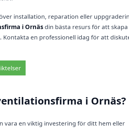
er installation, reparation eller uppgraderi
nsfirma i Ornäs
din bästa resurs för att skapa
Kontakta en professionell idag för att diskut
iktelser
entilationsfirma i Ornäs?
n vara en viktig investering för ditt hem eller