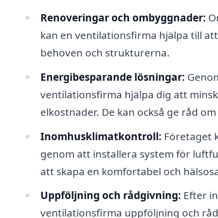
Renoveringar och ombyggnader:
Om
kan en ventilationsfirma hjälpa till a
behoven och strukturerna.
Energibesparande lösningar:
Genom 
ventilationsfirma hjälpa dig att mi
elkostnader. De kan också ge råd om
Inomhusklimatkontroll:
Företaget k
genom att installera system för luftfu
att skapa en komfortabel och hälsosa
Uppföljning och rådgivning:
Efter i
ventilationsfirma uppföljning och rå