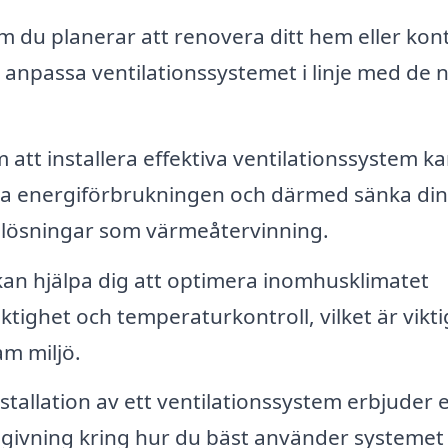
 du planerar att renovera ditt hem eller kont
tt anpassa ventilationssystemet i linje med de 
att installera effektiva ventilationssystem k
nska energiförbrukningen och därmed sänka di
 lösningar som värmeåtervinning.
an hjälpa dig att optimera inomhusklimatet
ktighet och temperaturkontroll, vilket är vikti
m miljö.
nstallation av ett ventilationssystem erbjuder 
dgivning kring hur du bäst använder systemet 