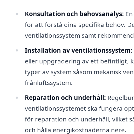
Konsultation och behovsanalys:
En 
för att förstå dina specifika behov. 
ventilationssystem samt rekommendat
Installation av ventilationssystem:
eller uppgradering av ett befintligt, k
typer av system såsom mekanisk ventil
frånluftssystem.
Reparation och underhåll:
Regelbund
ventilationssystemet ska fungera opt
för reparation och underhåll, vilket sä
och hålla energikostnaderna nere.