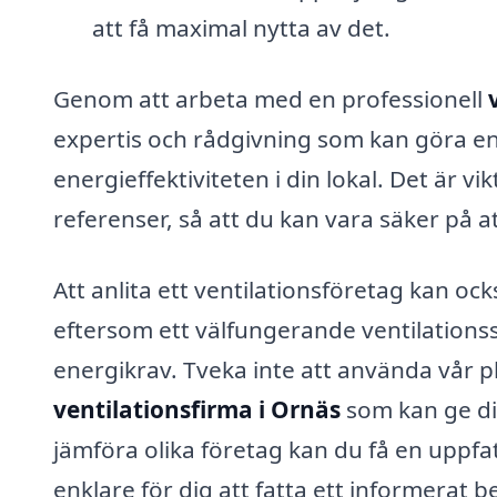
att få maximal nytta av det.
Genom att arbeta med en professionell
expertis och rådgivning som kan göra en s
energieffektiviteten i din lokal. Det är v
referenser, så att du kan vara säker på att
Att anlita ett ventilationsföretag kan ocks
eftersom ett välfungerande ventilations
energikrav. Tveka inte att använda vår pla
ventilationsfirma i Ornäs
som kan ge di
jämföra olika företag kan du få en uppfat
enklare för dig att fatta ett informerat be