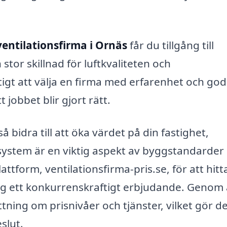
ventilationsfirma i Ornäs
får du tillgång till
tor skillnad för luftkvaliteten och
iktigt att välja en firma med erfarenhet och go
 jobbet blir gjort rätt.
å bidra till att öka värdet på din fastighet,
system är en viktig aspekt av byggstandarder
ttform, ventilationsfirma-pris.se, för att hitta
g ett konkurrenskraftigt erbjudande. Genom 
tning om prisnivåer och tjänster, vilket gör d
slut.