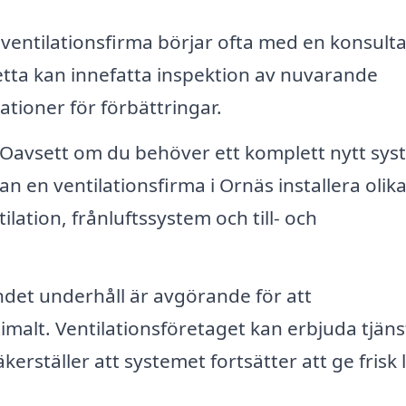
ventilationsfirma börjar ofta med en konsulta
Detta kan innefatta inspektion av nuvarande
ioner för förbättringar.
Oavsett om du behöver ett komplett nytt sys
an en ventilationsfirma i Ornäs installera olik
ation, frånluftssystem och till- och
et underhåll är avgörande för att
imalt. Ventilationsföretaget kan erbjuda tjäns
kerställer att systemet fortsätter att ge frisk l