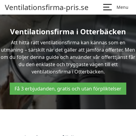
Ventilationsfirma-pris.se
Menu
Ventilationsfirma i Otterbäcken
Att hitta rätt ventilationsfirma kan kännas som en
utmaning – särskilt när det gäller att jämföra offerter. Men
om du följer denna guide och använder vår offerttjänst får
du den enklaste och tryggaste vägen till ett
ventilationsfirma i Otterbäcken.
Få 3 erbjudanden, gratis och utan förpliktelser