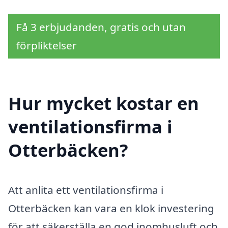
Få 3 erbjudanden, gratis och utan
förpliktelser
Hur mycket kostar en
ventilationsfirma i
Otterbäcken?
Att anlita ett ventilationsfirma i
Otterbäcken kan vara en klok investering
för att säkerställa en god inomhusluft och