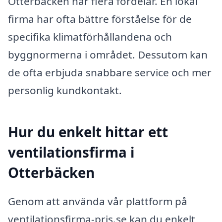
Otterbäcken har flera fördelar. En lokal
firma har ofta bättre förståelse för de
specifika klimatförhållandena och
byggnormerna i området. Dessutom kan
de ofta erbjuda snabbare service och mer
personlig kundkontakt.
Hur du enkelt hittar ett
ventilationsfirma i
Otterbäcken
Genom att använda vår plattform på
ventilationsfirma-pris.se kan du enkelt