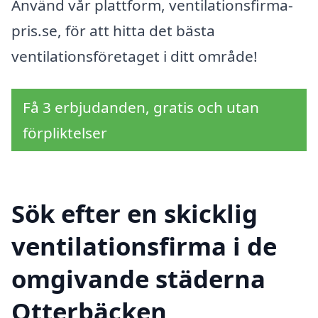
Använd vår plattform, ventilationsfirma-
pris.se, för att hitta det bästa
ventilationsföretaget i ditt område!
Få 3 erbjudanden, gratis och utan
förpliktelser
Sök efter en skicklig
ventilationsfirma i de
omgivande städerna
Otterbäcken