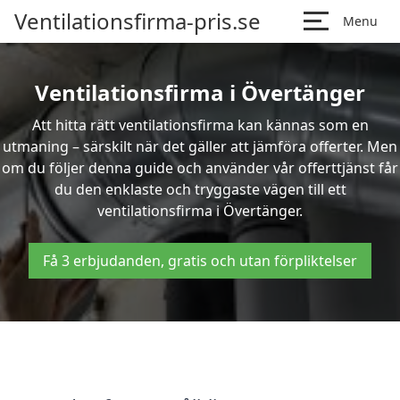
Ventilationsfirma-pris.se
Menu
Ventilationsfirma i Övertänger
Att hitta rätt ventilationsfirma kan kännas som en
utmaning – särskilt när det gäller att jämföra offerter. Men
om du följer denna guide och använder vår offerttjänst får
du den enklaste och tryggaste vägen till ett
ventilationsfirma i Övertänger.
Få 3 erbjudanden, gratis och utan förpliktelser