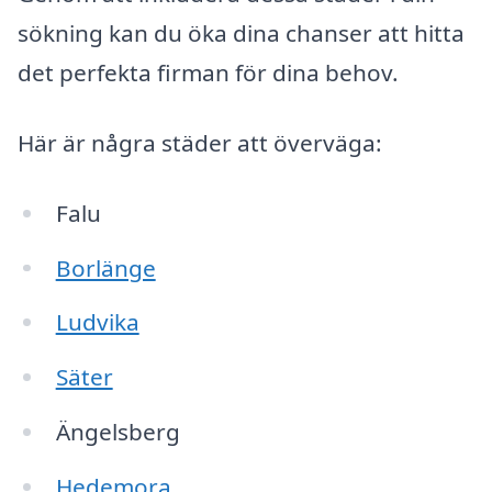
sökning kan du öka dina chanser att hitta
det perfekta firman för dina behov.
Här är några städer att överväga:
Falu
Borlänge
Ludvika
Säter
Ängelsberg
Hedemora