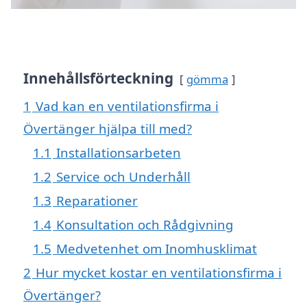
Innehållsförteckning
gömma
1
Vad kan en ventilationsfirma i
Övertänger hjälpa till med?
1.1
Installationsarbeten
1.2
Service och Underhåll
1.3
Reparationer
1.4
Konsultation och Rådgivning
1.5
Medvetenhet om Inomhusklimat
2
Hur mycket kostar en ventilationsfirma i
Övertänger?