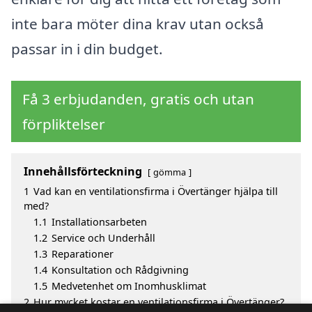
inte bara möter dina krav utan också
passar in i din budget.
Få 3 erbjudanden, gratis och utan
förpliktelser
Innehållsförteckning
gömma
1
Vad kan en ventilationsfirma i Övertänger hjälpa till
med?
1.1
Installationsarbeten
1.2
Service och Underhåll
1.3
Reparationer
1.4
Konsultation och Rådgivning
1.5
Medvetenhet om Inomhusklimat
2
Hur mycket kostar en ventilationsfirma i Övertänger?