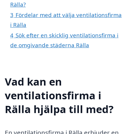
Rälla?
3
Fördelar med att välja ventilationsfirma
i Rälla
4
Sök efter en skicklig ventilationsfirma i
de omgivande städerna Rälla
Vad kan en
ventilationsfirma i
Rälla hjälpa till med?
En ventilationsfirma i Rälla erbjuder en