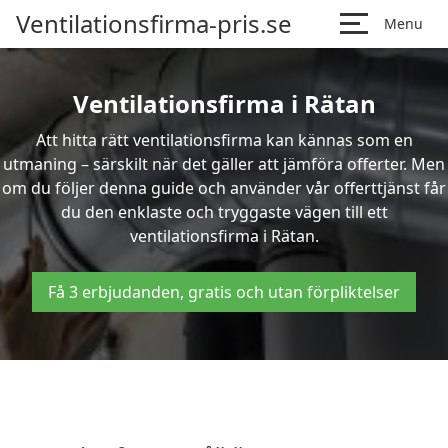
Ventilationsfirma-pris.se
Menu
Ventilationsfirma i Rätan
Att hitta rätt ventilationsfirma kan kännas som en
utmaning – särskilt när det gäller att jämföra offerter. Men
om du följer denna guide och använder vår offerttjänst får
du den enklaste och tryggaste vägen till ett
ventilationsfirma i Rätan.
Få 3 erbjudanden, gratis och utan förpliktelser