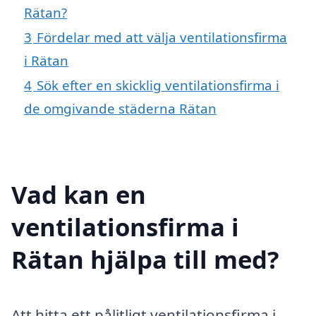
Rätan?
3
Fördelar med att välja ventilationsfirma
i Rätan
4
Sök efter en skicklig ventilationsfirma i
de omgivande städerna Rätan
Vad kan en
ventilationsfirma i
Rätan hjälpa till med?
Att hitta ett pålitligt ventilationsfirma i