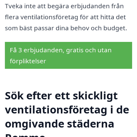
Tveka inte att begära erbjudanden från
flera ventilationsföretag för att hitta det
som bäst passar dina behov och budget.
Få 3 erbjudanden, gratis och utan
förpliktelser
Sök efter ett skickligt
ventilationsföretag i de
omgivande städerna