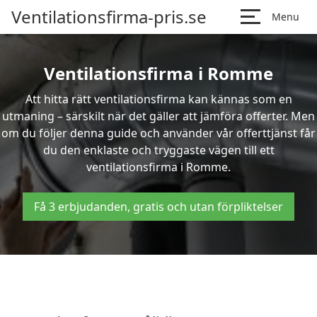
Ventilationsfirma-pris.se
Menu
Ventilationsfirma i Romme
Att hitta rätt ventilationsfirma kan kännas som en
utmaning – särskilt när det gäller att jämföra offerter. Men
om du följer denna guide och använder vår offerttjänst får
du den enklaste och tryggaste vägen till ett
ventilationsfirma i Romme.
Få 3 erbjudanden, gratis och utan förpliktelser