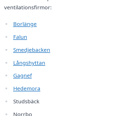
ventilationsfirmor:
Borlänge
Falun
Smedjebacken
Långshyttan
Gagnef
Hedemora
Studsbäck
Norrbo