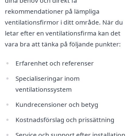
dina behov och direkt få
rekommendationer på lämpliga
ventilationsfirmor i ditt område. När du
letar efter en ventilationsfirma kan det
vara bra att tänka på följande punkter:
Erfarenhet och referenser
Specialiseringar inom
ventilationssystem
Kundrecensioner och betyg
Kostnadsförslag och prissättning
Service och support efter installation