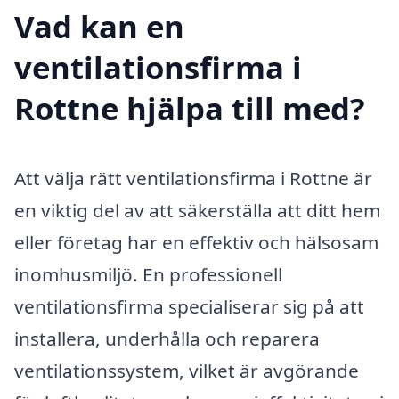
Vad kan en
ventilationsfirma i
Rottne hjälpa till med?
Att välja rätt ventilationsfirma i Rottne är
en viktig del av att säkerställa att ditt hem
eller företag har en effektiv och hälsosam
inomhusmiljö. En professionell
ventilationsfirma specialiserar sig på att
installera, underhålla och reparera
ventilationssystem, vilket är avgörande