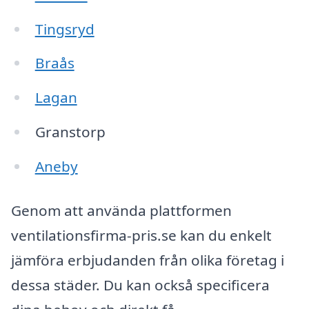
Tingsryd
Braås
Lagan
Granstorp
Aneby
Genom att använda plattformen
ventilationsfirma-pris.se kan du enkelt
jämföra erbjudanden från olika företag i
dessa städer. Du kan också specificera