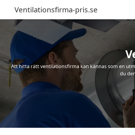
Ventilationsfirma-pris.se
V
Att hitta rätt ventilationsfirma kan kännas som en utma
du den