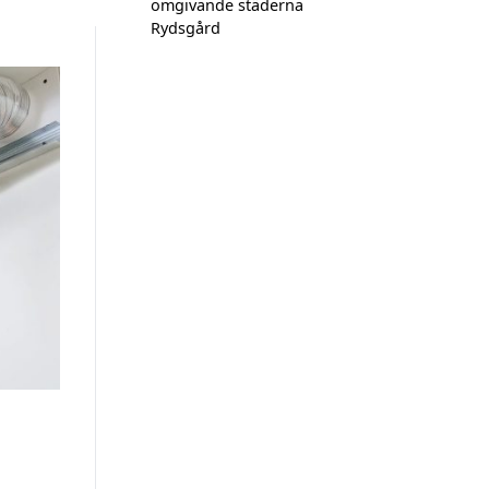
omgivande städerna
Rydsgård