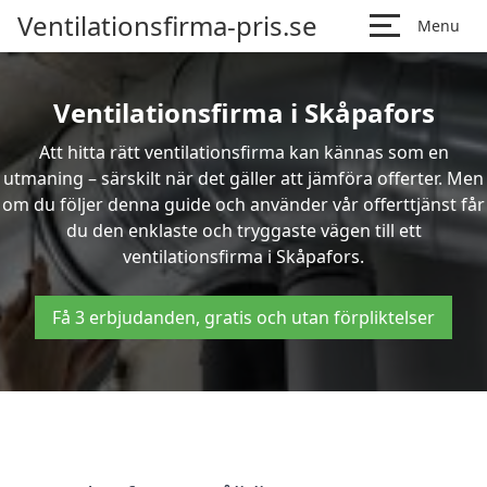
Ventilationsfirma-pris.se
Menu
Ventilationsfirma i Skåpafors
Att hitta rätt ventilationsfirma kan kännas som en
utmaning – särskilt när det gäller att jämföra offerter. Men
om du följer denna guide och använder vår offerttjänst får
du den enklaste och tryggaste vägen till ett
ventilationsfirma i Skåpafors.
Få 3 erbjudanden, gratis och utan förpliktelser