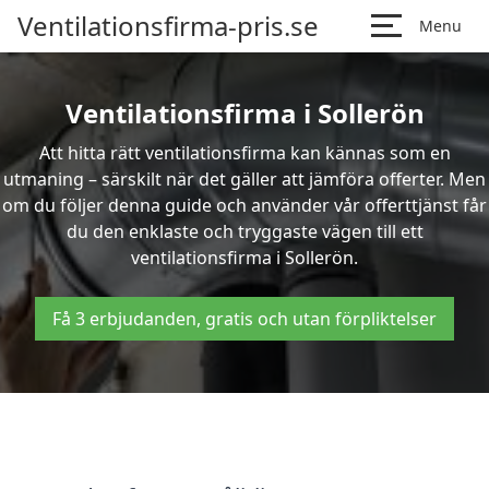
Ventilationsfirma-pris.se
Menu
Ventilationsfirma i Sollerön
Att hitta rätt ventilationsfirma kan kännas som en
utmaning – särskilt när det gäller att jämföra offerter. Men
om du följer denna guide och använder vår offerttjänst får
du den enklaste och tryggaste vägen till ett
ventilationsfirma i Sollerön.
Få 3 erbjudanden, gratis och utan förpliktelser