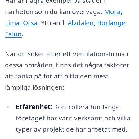
Här är några exempel på städer i
närheten som du kan överväga:
Mora
,
Lima
,
Orsa
, Yttrand,
Älvdalen
,
Borlänge
,
Falun
.
När du söker efter ett ventilationsfirma i
dessa områden, finns det några faktorer
att tänka på för att hitta den mest
lämpliga lösningen:
Erfarenhet:
Kontrollera hur länge
företaget har varit verksamt och vilka
typer av projekt de har arbetat med.