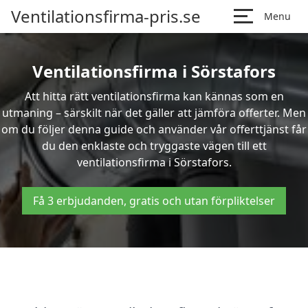
Ventilationsfirma-pris.se
Menu
Ventilationsfirma i Sörstafors
Att hitta rätt ventilationsfirma kan kännas som en
utmaning – särskilt när det gäller att jämföra offerter. Men
om du följer denna guide och använder vår offerttjänst får
du den enklaste och tryggaste vägen till ett
ventilationsfirma i Sörstafors.
Få 3 erbjudanden, gratis och utan förpliktelser