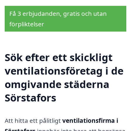
Få 3 erbjudanden, gratis och utan
förpliktelser
Sök efter ett skickligt
ventilationsföretag i de
omgivande städerna
Sörstafors
Att hitta ett pålitligt
ventilationsfirma i
Sörstafors
innebär inte bara att begränsa