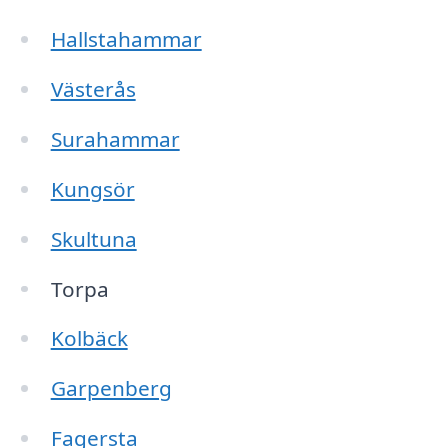
Hallstahammar
Västerås
Surahammar
Kungsör
Skultuna
Torpa
Kolbäck
Garpenberg
Fagersta