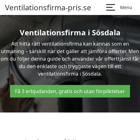
Ventilationsfirma-pris.se
Menu
Ventilationsfirma i Sösdala
Att hitta rätt ventilationsfirma kan kännas som en
utmaning – särskilt när det gäller att jämföra offerter. Men
om du följer denna guide och använder vår offerttjänst får
du den enklaste och tryggaste vägen till ett
ventilationsfirma i Sösdala.
Få 3 erbjudanden, gratis och utan förpliktelser