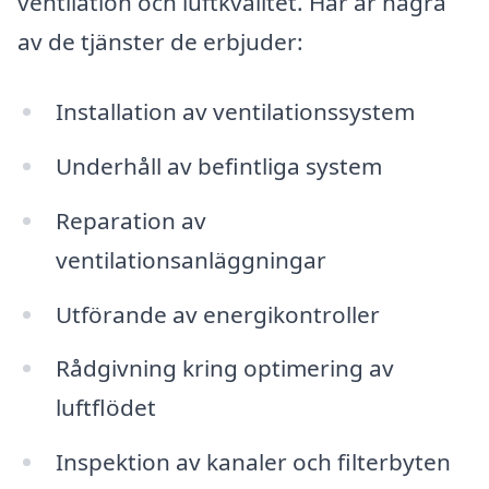
ventilation och luftkvalitet. Här är några
av de tjänster de erbjuder:
Installation av ventilationssystem
Underhåll av befintliga system
Reparation av
ventilationsanläggningar
Utförande av energikontroller
Rådgivning kring optimering av
luftflödet
Inspektion av kanaler och filterbyten