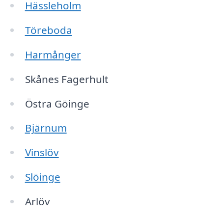
Hässleholm
Töreboda
Harmånger
Skånes Fagerhult
Östra Göinge
Bjärnum
Vinslöv
Slöinge
Arlöv