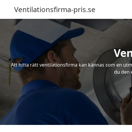
Ventilationsfirma-pris.se
Ven
Att hitta rätt ventilationsfirma kan kännas som en utma
du den e