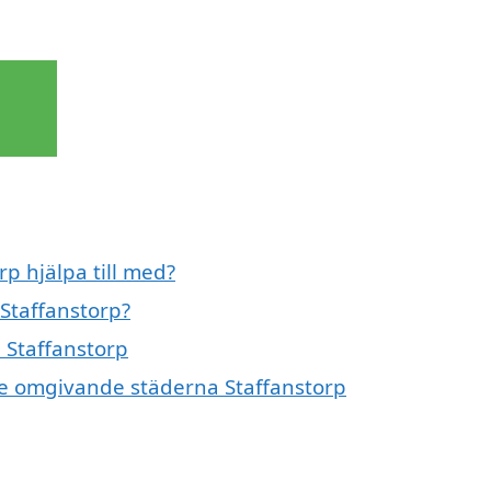
rp hjälpa till med?
 Staffanstorp?
i Staffanstorp
i de omgivande städerna Staffanstorp