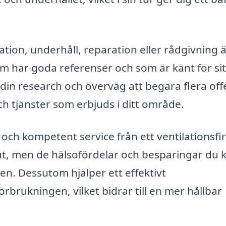
tion, underhåll, reparation eller rådgivning ä
som har goda referenser och som är känt för sit
a din research och överväg att begära flera off
och tjänster som erbjuds i ditt område.
m och kompetent service från ett ventilationsfi
ut, men de hälsofördelar och besparingar du 
sen. Dessutom hjälper ett effektivt
örbrukningen, vilket bidrar till en mer hållbar