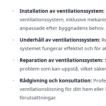
Installation av ventilationssystem:
ventilationssystem, inklusive mekanis
anpassade efter byggnadens behov.
Underhåll av ventilationssystem:
Re
systemet fungerar effektivt och för a
Reparation av ventilationssystem:
S
problem som kan uppstå, vilket säkerst
Rådgivning och konsultation:
Profes
ventilationslösning för ditt hem elle
förutsättningar.