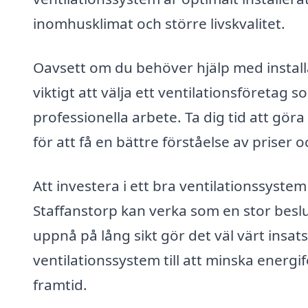
inomhusklimat och större livskvalitet.
Oavsett om du behöver hjälp med installa
viktigt att välja ett ventilationsföretag 
professionella arbete. Ta dig tid att gör
för att få en bättre förståelse av priser 
Att investera i ett bra ventilationssyste
Staffanstorp kan verka som en stor besl
uppnå på lång sikt gör det väl värt insat
ventilationssystem till att minska energif
framtid.