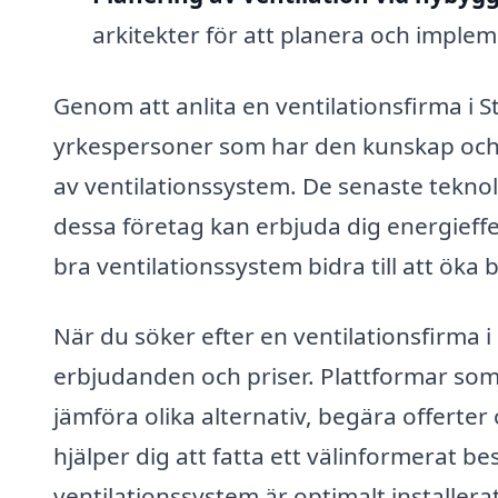
arkitekter för att planera och implem
Genom att anlita en ventilationsfirma i Sta
yrkespersoner som har den kunskap och e
av ventilationssystem. De senaste tekno
dessa företag kan erbjuda dig energieffe
bra ventilationssystem bidra till att öka
När du söker efter en ventilationsfirma i S
erbjudanden och priser. Plattformar som v
jämföra olika alternativ, begära offerter
hjälper dig att fatta ett välinformerat be
ventilationssystem är optimalt installerat 