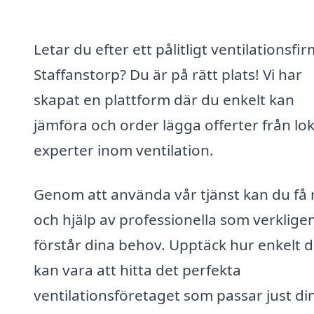
Letar du efter ett pålitligt ventilationsfir
Staffanstorp? Du är på rätt plats! Vi har
skapat en plattform där du enkelt kan
jämföra och order lägga offerter från lo
experter inom ventilation.
Genom att använda vår tjänst kan du få 
och hjälp av professionella som verklige
förstår dina behov. Upptäck hur enkelt d
kan vara att hitta det perfekta
ventilationsföretaget som passar just di