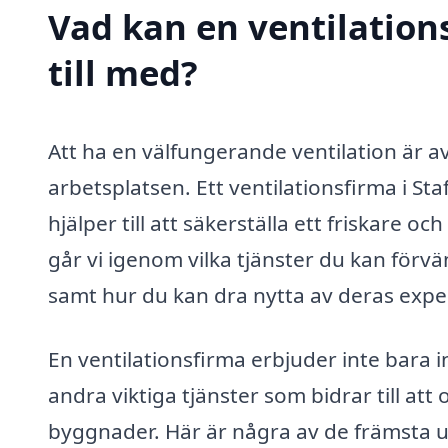
Vad kan en ventilations
till med?
Att ha en välfungerande ventilation är 
arbetsplatsen. Ett ventilationsfirma i S
hjälper till att säkerställa ett friskare 
går vi igenom vilka tjänster du kan förvä
samt hur du kan dra nytta av deras exper
En ventilationsfirma erbjuder inte bara i
andra viktiga tjänster som bidrar till att
byggnader. Här är några av de främsta u