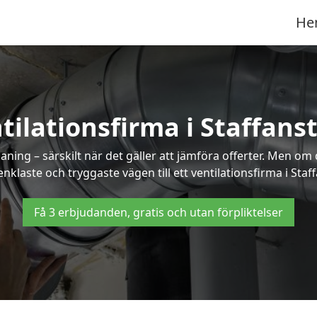
He
tilationsfirma i Staffans
ning – särskilt när det gäller att jämföra offerter. Men om
nklaste och tryggaste vägen till ett ventilationsfirma i Staf
Få 3 erbjudanden, gratis och utan förpliktelser