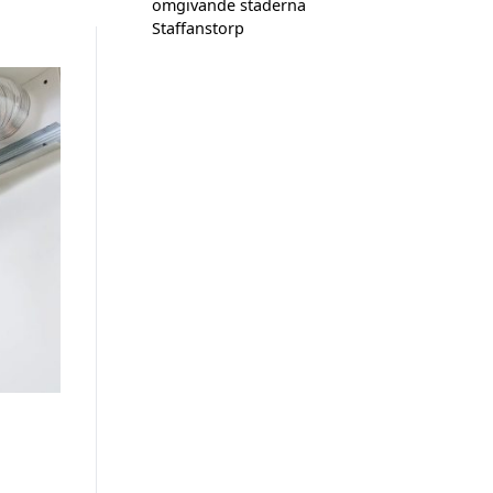
omgivande städerna
Staffanstorp