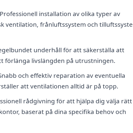
Professionell installation av olika typer av
k ventilation, frånluftssystem och tilluftssyst
gelbundet underhåll för att säkerställa att
tt förlänga livslängden på utrustningen.
nabb och effektiv reparation av eventuella
äller att ventilationen alltid är på topp.
sionell rådgivning för att hjälpa dig välja rätt
r kontor, baserat på dina specifika behov och