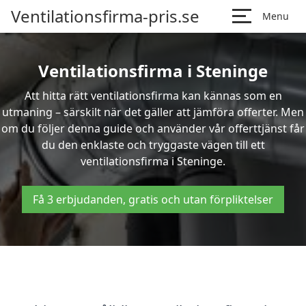
Ventilationsfirma-pris.se
Menu
Ventilationsfirma i Steninge
Att hitta rätt ventilationsfirma kan kännas som en
utmaning – särskilt när det gäller att jämföra offerter. Men
om du följer denna guide och använder vår offerttjänst får
du den enklaste och tryggaste vägen till ett
ventilationsfirma i Steninge.
Få 3 erbjudanden, gratis och utan förpliktelser