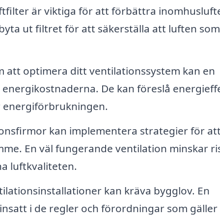
ftfilter är viktiga för att förbättra inomhusluft
yta ut filtret för att säkerställa att luften som
att optimera ditt ventilationssystem kan en
a energikostnaderna. De kan föreslå energieff
r energiförbrukningen.
ionsfirmor kan implementera strategier för at
rymme. En väl fungerande ventilation minskar r
 luftkvaliteten.
ilationsinstallationer kan kräva bygglov. En
 insatt i de regler och förordningar som gäller