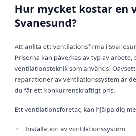
Hur mycket kostar en v
Svanesund?
Att anlita ett ventilationsfirma i Svanes
Priserna kan påverkas av typ av arbete, s
ventilationsteknik som används. Oavsett 
reparationer av ventilationssystem är det v
du får ett konkurrenskraftigt pris.
Ett ventilationsföretag kan hjälpa dig m
Installation av ventilationssystem