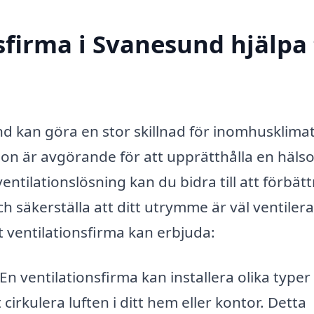
firma i Svanesund hjälpa t
und kan göra en stor skillnad för inomhusklimat
ion är avgörande för att upprätthålla en häl
ntilationslösning kan du bidra till att förbätt
ch säkerställa att ditt utrymme är väl ventilera
t ventilationsfirma kan erbjuda:
En ventilationsfirma kan installera olika typer
 cirkulera luften i ditt hem eller kontor. Detta