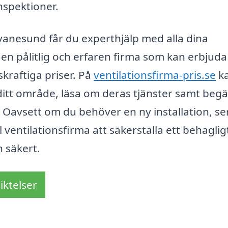
nspektioner.
Svanesund får du experthjälp med alla dina
a en pålitlig och erfaren firma som kan erbjuda
raftiga priser. På
ventilationsfirma-pris.se
ka
i ditt område, läsa om deras tjänster samt beg
. Oavsett om du behöver en ny installation, se
ventilationsfirma att säkerställa ett behaglig
 säkert.
iktelser