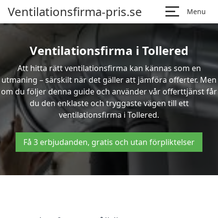
Ventilationsfirma-pris.se
Menu
Ventilationsfirma i Tollered
Att hitta rätt ventilationsfirma kan kännas som en
utmaning – särskilt när det gäller att jämföra offerter. Men
om du följer denna guide och använder vår offerttjänst får
du den enklaste och tryggaste vägen till ett
ventilationsfirma i Tollered.
Få 3 erbjudanden, gratis och utan förpliktelser