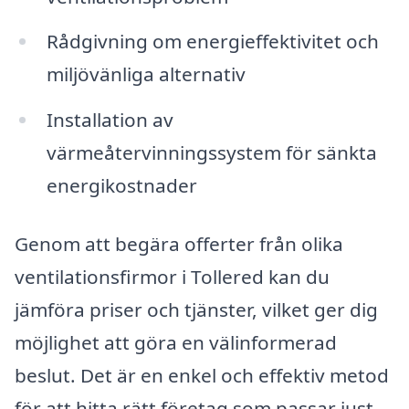
Rådgivning om energieffektivitet och
miljövänliga alternativ
Installation av
värmeåtervinningssystem för sänkta
energikostnader
Genom att begära offerter från olika
ventilationsfirmor i Tollered kan du
jämföra priser och tjänster, vilket ger dig
möjlighet att göra en välinformerad
beslut. Det är en enkel och effektiv metod
för att hitta rätt företag som passar just