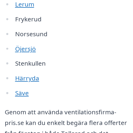
Lerum
Frykerud
Norsesund
Öjersjö
Stenkullen
Härryda
Säve
Genom att använda ventilationsfirma-
pris.se kan du enkelt begära flera offerter