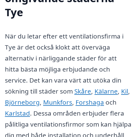
Tye
När du letar efter ett ventilationsfirma i
Tye är det också klokt att överväga
alternativ i närliggande städer för att
hitta bästa möjliga erbjudande och
service. Det kan vara värt att utöka din
sökning till städer som
Skåre
,
Kälarne
,
Kil
,
Björneborg
,
Munkfors
,
Forshaga
och
Karlstad
. Dessa områden erbjuder flera
pålitliga ventilationsfirmor som kan hjälpa
dig med både installation och underhåll