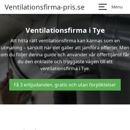
Ventilationsfirma-pris.se
Menu
Ventilationsfirma i Tye
Att hitta rätt ventilationsfirma kan kännas som en
utmaning – särskilt när det gäller att jämföra offerter. Men
om du följer denna guide och använder vår offerttjänst får
du den enklaste och tryggaste vägen till ett
ventilationsfirma i Tye.
Få 3 erbjudanden, gratis och utan förpliktelser